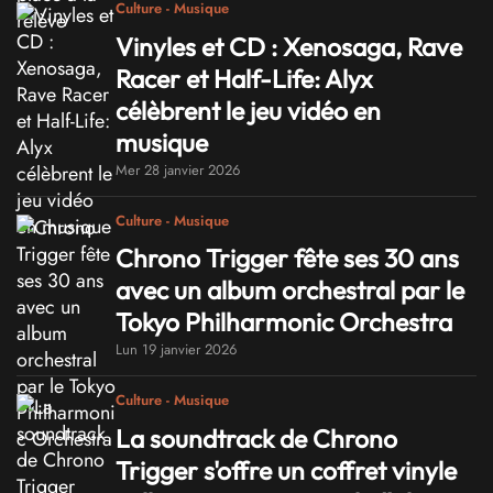
Culture - Musique
Vinyles et CD : Xenosaga, Rave
Racer et Half-Life: Alyx
célèbrent le jeu vidéo en
musique
Mer 28 janvier 2026
Culture - Musique
Chrono Trigger fête ses 30 ans
avec un album orchestral par le
Tokyo Philharmonic Orchestra
Lun 19 janvier 2026
Culture - Musique
La soundtrack de Chrono
Trigger s'offre un coffret vinyle