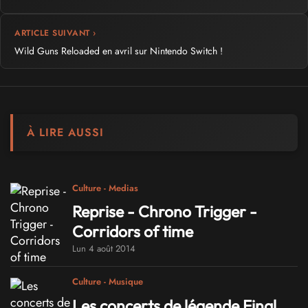
ARTICLE SUIVANT ›
Wild Guns Reloaded en avril sur Nintendo Switch !
À LIRE AUSSI
Culture - Medias
Reprise - Chrono Trigger -
Corridors of time
Lun 4 août 2014
Culture - Musique
Les concerts de légende Final