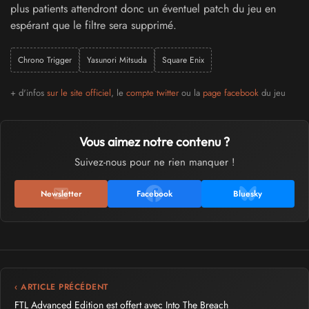
plus patients attendront donc un éventuel patch du jeu en
espérant que le filtre sera supprimé.
Chrono Trigger
Yasunori Mitsuda
Square Enix
+ d'infos
sur le site officiel
, le
compte twitter
ou la
page facebook
du jeu
Vous aimez notre contenu ?
Suivez-nous pour ne rien manquer !
Newsletter
Facebook
Bluesky
‹ ARTICLE PRÉCÉDENT
FTL Advanced Edition est offert avec Into The Breach