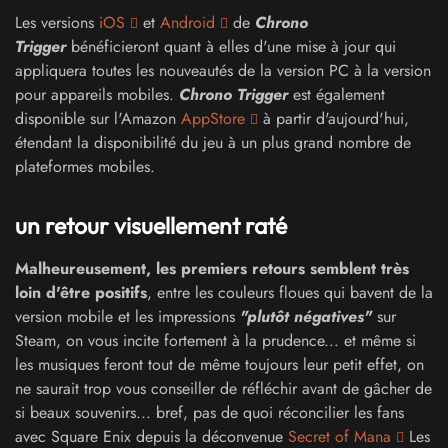
Les versions
iOS
et
Android
de
Chrono
Trigger
bénéficieront quant à elles d'une mise à jour qui
appliquera toutes les nouveautés de la version PC à la version
pour appareils mobiles.
Chrono Trigger
est également
disponible sur l'Amazon
AppStore
à partir d'aujourd'hui,
étendant la disponibilité du jeu à un plus grand nombre de
plateformes mobiles.
un retour visuellement raté
Malheureusement, les premiers retours semblent très
loin d'être positifs
, entre les couleurs floues qui bavent de la
version mobile et les impressions
"plutôt négatives"
sur
Steam, on vous incite fortement à la prudence... et même si
les musiques feront tout de même toujours leur petit effet, on
ne saurait trop vous conseiller de réfléchir avant de gâcher de
si beaux souvenirs... bref, pas de quoi réconcilier les fans
avec Square Enix depuis la déconvenue
Secret of Mana
Les