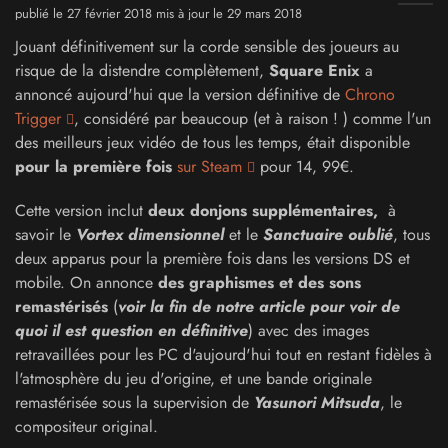
publié le 27 février 2018 mis à jour le 29 mars 2018
Jouant définitivement sur la corde sensible des joueurs au
risque de la distendre complètement,
Square Enix
a
annoncé aujourd'hui que la version définitive de
Chrono
Trigger
, considéré par beaucoup (et à raison ! ) comme l'un
des meilleurs jeux vidéo de tous les temps, était disponible
pour la première fois
sur Steam
pour 14, 99€.
Cette version inclut
deux donjons supplémentaires,
à
savoir le
Vortex dimensionnel
et le
Sanctuaire oublié
, tous
deux apparus pour la première fois dans les versions DS et
mobile. On annonce
des graphismes et des sons
remastérisés
(
voir la fin de notre article pour voir de
quoi il est question en définitive
)
avec des images
retravaillées pour les PC d'aujourd'hui tout en restant fidèles à
l'atmosphère du jeu d'origine, et une bande originale
remastérisée sous la supervision de
Yasunori Mitsuda
, le
compositeur original.