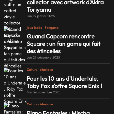
collector avec artwork d'Akira
Toriyama
Lun 19 janvier 2026
Jeux Indés - Fangame
Quand Capcom rencontre
Square : un fan game qui fait
des étincelles
Lun 29 décembre 2025
Culture - Musique
Pour les 10 ans d'Undertale,
Toby Fox s'offre Square Enix !
Mer 26 novembre 2025
Culture - Musique
Piano Fantasies : Mischa