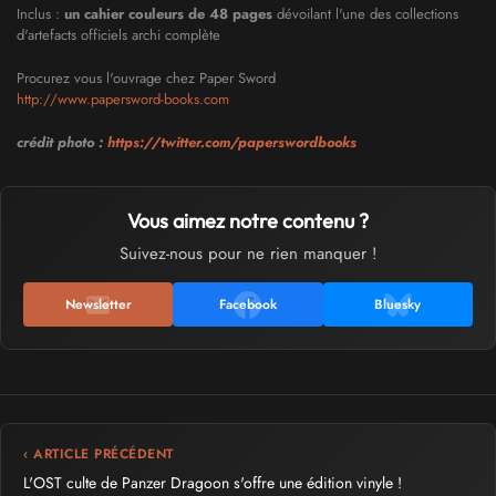
Inclus :
un cahier couleurs de 48 pages
dévoilant l'une des collections
d'artefacts officiels archi complète
Procurez vous l'ouvrage chez Paper Sword
http://www.papersword-books.com
crédit photo :
https://twitter.com/paperswordbooks
​
Vous aimez notre contenu ?
Suivez-nous pour ne rien manquer !
Newsletter
Facebook
Bluesky
‹ ARTICLE PRÉCÉDENT
L'OST culte de Panzer Dragoon s'offre une édition vinyle !