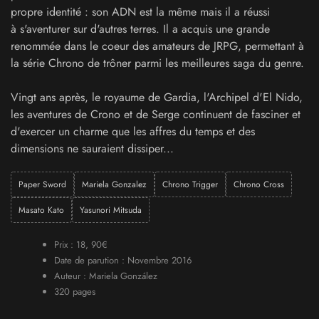
propre identité : son ADN est la même mais il a réussi
à s'aventurer sur d'autres terres. Il a acquis une grande
renommée dans le coeur des amateurs de JRPG, permettant à
la série Chrono de trôner parmi les meilleures saga du genre.
Vingt ans après, le royaume de Gardia, l'Archipel d'El Nido,
les aventures de Crono et de Serge continuent de fasciner et
d'exercer un charme que les affres du temps et des
dimensions ne sauraient dissiper...
Paper Sword
Mariela Gonzalez
Chrono Trigger
Chrono Cross
Masato Kato
Yasunori Mitsuda
Prix : 18, 90€
Date de parution : Novembre 2016
Auteur : Mariela González
320 pages