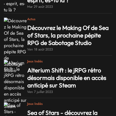
esprit, es-tu là ?
Mar 29 août 2023
Actus
Découvrez le Making Of de Sea
of Stars, la prochaine pépite
RPG de Sabotage Studio
Ven 18 août 2023
Jeux Indés
Alterium Shift : le jRPG rétro
désormais disponible en accès
anticipé sur Steam
Ven 7 juillet 2023
Jeux Indés
Sea of Stars - découvrez la