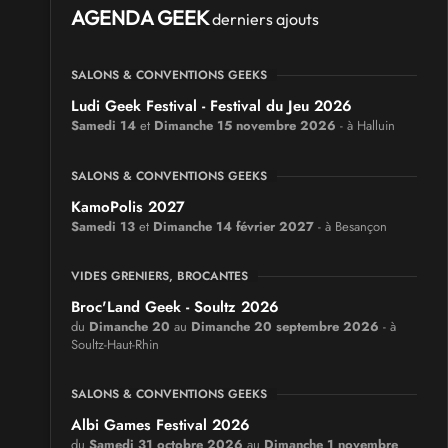
AGENDA GEEK
derniers ajouts
SALONS & CONVENTIONS GEEKS
Ludi Geek Festival - Festival du Jeu 2026
Samedi 14
et
Dimanche 15 novembre 2026
- à Halluin
SALONS & CONVENTIONS GEEKS
KamoPolis 2027
Samedi 13
et
Dimanche 14 février 2027
- à Besançon
VIDES GRENIERS, BROCANTES
Broc'Land Geek - Soultz 2026
du
Dimanche 20
au
Dimanche 20 septembre 2026
- à
Soultz-Haut-Rhin
SALONS & CONVENTIONS GEEKS
Albi Games Festival 2026
du
Samedi 31 octobre 2026
au
Dimanche 1 novembre