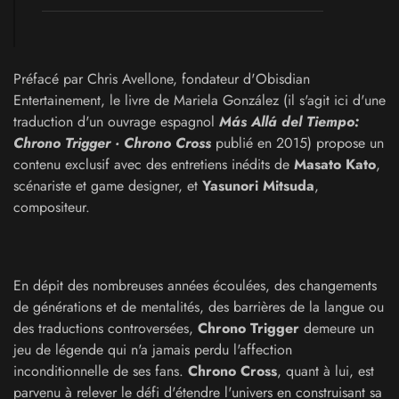
Préfacé par Chris Avellone, fondateur d'Obisdian
Entertainement, le livre de Mariela González (il s'agit ici d'une
traduction d'un ouvrage espagnol
Más Allá del Tiempo:
Chrono Trigger · Chrono Cross
publié en 2015) propose un
contenu exclusif avec des entretiens inédits de
Masato Kato
,
scénariste et game designer, et
Yasunori Mitsuda
,
compositeur.
En dépit des nombreuses années écoulées, des changements
de générations et de mentalités, des barrières de la langue ou
des traductions controversées,
Chrono Trigger
demeure un
jeu de légende qui n'a jamais perdu l'affection
inconditionnelle de ses fans.
Chrono Cross
, quant à lui, est
parvenu à relever le défi d'étendre l'univers en construisant sa