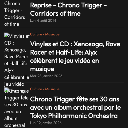
Reprise - Chrono Trigger -
Corridors of time
Lun 4 août 2014
Culture - Musique
Vinyles et CD : Xenosaga, Rave
Racer et Half-Life: Alyx
célèbrent le jeu vidéo en
musique
Mer 28 janvier 2026
Culture - Musique
Chrono Trigger fête ses 30 ans
avec un album orchestral par le
Tokyo Philharmonic Orchestra
Lun 19 janvier 2026