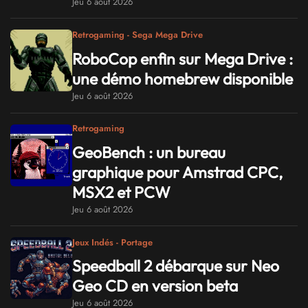
Jeu 6 août 2026
Retrogaming - Sega Mega Drive
RoboCop enfin sur Mega Drive :
une démo homebrew disponible
Jeu 6 août 2026
Retrogaming
GeoBench : un bureau
graphique pour Amstrad CPC,
MSX2 et PCW
Jeu 6 août 2026
Jeux Indés - Portage
Speedball 2 débarque sur Neo
Geo CD en version beta
Jeu 6 août 2026