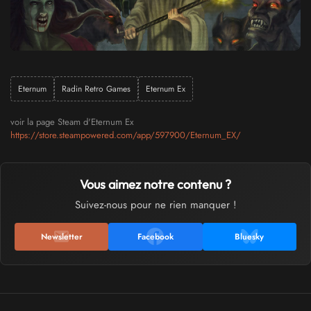
Eternum
Radin Retro Games
Eternum Ex
voir la page Steam d'Eternum Ex
https://store.steampowered.com/app/597900/Eternum_EX/
Vous aimez notre contenu ?
Suivez-nous pour ne rien manquer !
Newsletter
Facebook
Bluesky