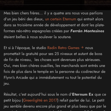
Mes bien chers frères... il y a quatre ans nous vous parlions
d'un jeu béni des dieux,
un certain Eternum
qui entrait alors
dans sa troisième année de développement et dont les plate-
formes néo-rétro espagnoles créées par
Ferrán Montesinos
étaient belles à nous soulever la soutane.
Et si à l'époque, le studio
Radin Retro Games
nous
promettait la gratuité pour ses 25 niveaux et autant de boss
de fin de niveau, les choses sont devenues plus sérieuses.
Oui, mes bien chères ouailles, les marchands sont entrés une
fois de plus dans le temple en la personne du codirecteur de
Flynn's Arcade qui a immédiatement vu tout le potentiel du
jeu.
Résultat, c'est aujourd'hui sous le nom d'
Eternum Ex
que ce
petit bijou (
Greenlighté en 2017
) refait parler de lui. Le petit
jeu semble devenu encore plus grand et plus beau que par le