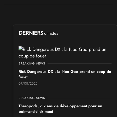
DERNIERS
articles
BREAKING NEWS
Rick Dangerous DX : la Neo Geo prend un coup de
fouet
07/08/2026
BREAKING NEWS
Theropods, dix ans de développement pour un
point-and-click muet