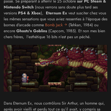
passé. Se préparant à atterrir le 25 octobre
sur PC Steam &
Nintendo Switch
(nous verrons sans doute plus tard ses
versions
PS4 & Xbox
),
Eternum Ex
veut susciter chez vous
les mêmes sensations que vous aviez ressenties à l'époque des
bornes d'arcade comme
Bomb Jack
(Tehkan, 1984) ou
encore
Ghosts'n Goblins
(Capcom, 1985). Et non mes bien
chers frères, l'esthétique 16 bits n'est pas un péché.
Dans Eternum Ex, nous contrôlons Sir Arthur, un homme qui,
après avoir vieilli et perdu tout ce qu’il avait, y compris sa