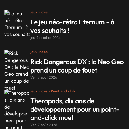
Jeux Indés
Le jeu néo-rétro Eternum - à
vos souhaits !
Jeu 9 octobre 2014
Jeux Indés
Rick Dangerous DX : la Neo Geo
prend un coup de fouet
Ven 7 août 2026
Jeux Indés - Point and click
Theropods, dix ans de
développement pour un point-
and-click muet
Ven 7 août 2026