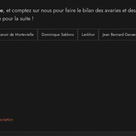
e
, et comptez sur nous pour faire le bilan des avaries et des
 pour la suite !
anoir de Mortevielle
Dominique Sablons
Lankhor
Jean Bernard Gevaer
cription