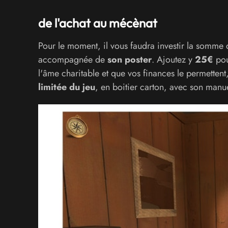
de l'achat au mécènat
Pour le moment, il vous faudra investir la somme
accompagnée de
son poster
. Ajoutez y
25€
pou
l'âme charitable et que vos finances le permetten
limitée du jeu
, en boitier carton, avec son manue