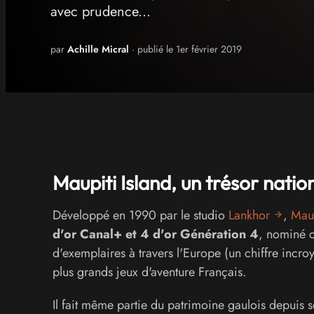
avec prudence...
par
Achille Micral
· publié le 1er février 2019
Maupiti Island, un trésor natio
Développé en 1990 par le studio
Lankhor
,
Maup
d'or Canal+ et 4 d'or Génération 4
, nominé d
d'exemplaires à travers l'Europe (un chiffre incro
plus grands jeux d'aventure Français.
Il fait même partie du patrimoine gaulois depuis s