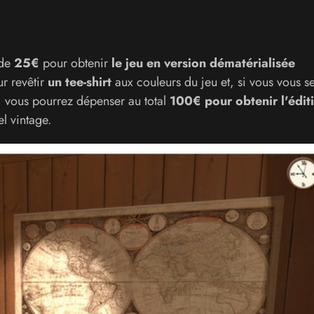
 de
25€
pour obtenir
le jeu en version dématérialisée
r revêtir
un tee-shirt
aux couleurs du jeu et, si vous vous s
t, vous pourrez dépenser au total
100€ pour obtenir l'édit
l vintage.