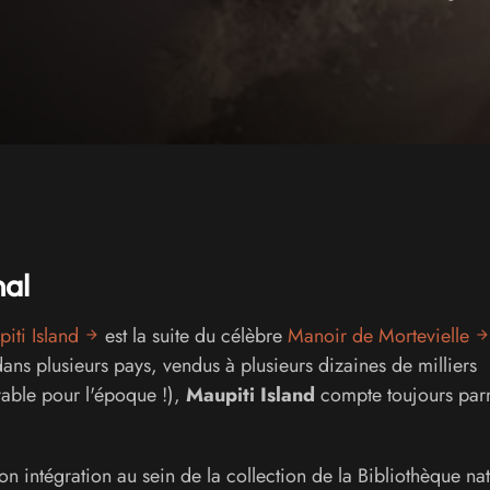
nal
iti Island
est la suite du célèbre
Manoir de Mortevielle
ans plusieurs pays, vendus à plusieurs dizaines de milliers
yable pour l'époque !),
Maupiti Island
compte toujours parm
on intégration au sein de la collection de la Bibliothèque na