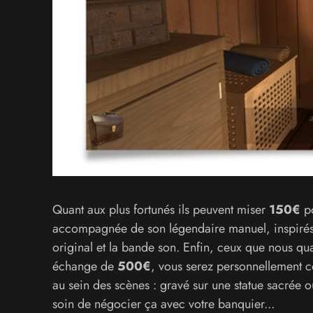
Quant aux plus fortunés ils peuvent miser
150€
p
accompagnée de son légendaire manuel, inspirés 
original et la bande son. Enfin, ceux que nous qua
échange de
500€
, vous serez personnellement c
au sein des scènes : gravé sur une statue sacrée ou
soin de négocier ça avec votre banquier...