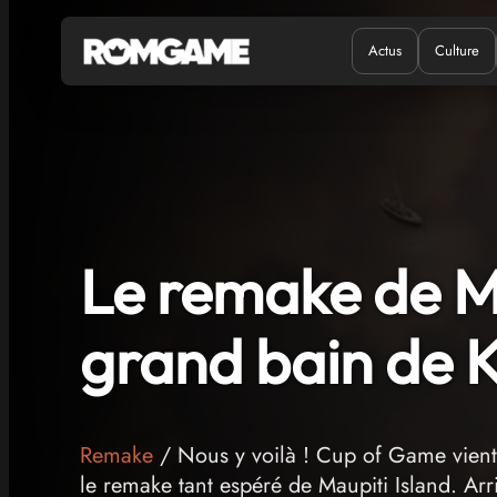
Actus
Culture
Quand ?
Où ?
Le remake de Ma
grand bain de K
Remake
/ Nous y voilà ! Cup of Game vient 
le remake tant espéré de Maupiti Island. Arr