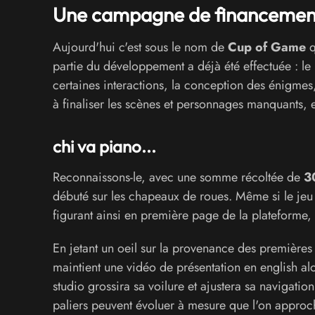
Une campagne de financemen
Aujourd'hui c'est sous le nom de
Cup of Game
q
partie du développement a déjà été effectuée : le
certaines interactions, la conception des énigmes, 
à finaliser les scènes et personnages manquants, 
chi va piano...
Reconnaissons-le, avec une somme récoltée de
3
débuté sur les chapeaux de roues. Même si le jeu 
figurant ainsi en première page de la plateforme, 
En jetant un oeil sur la provenance des première
maintient une vidéo de présentation en english al
studio grossira sa voilure et ajustera sa navigati
paliers peuvent évoluer à mesure que l'on approc