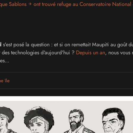
que Sablons
ont trouvé refuge au Conservatoire National 
d
s'est posé la question : et si on remettait Maupiti au goût d
t des technologies d'aujourd'hui ?
Depuis un an
, nous vous 
es...
e île