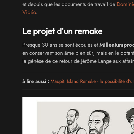
et depuis que les documents de travail de
Domini
Vidéo
.
Le projet d'un remake
Presque 30 ans se sont écoulés et
Milleniumpro
en conservant son âme bien sûr, mais en le dotan
la génèse de ce retour de Jérôme Lange aux affair
à lire aussi :
Maupiti Island Remake - la possibilité d'un