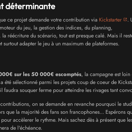
t déterminante
ue ce projet demande votre contribution via
Kickstarter
. 
 moteur du jeu, la gestion des indices, du planning,
la réécriture du scénario, tout est presque calé. Mais il rest
et surtout adapter le jeu à un maximum de plateformes.
000€ sur les 50 000€ escomptés
, la campagne est loin 
a été sélectionné parmi les projets coup de coeur de Kicksta
il faudra souquer ferme pour atteindre les rivages tant convo
s contributions, on se demande en revanche pourquoi le stud
ors que la majorité des fans son francophones... Espérons qu
on pour accèlerer le rythme. Mais sachez dès à présent que le
hera de l'échéance.