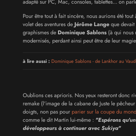
adapté sur PC, Mac, consoles, tablettes... on par
Pour être tout à fait sincère, nous aurions été tou
volet des aventures de
Jérôme Lange
que devait
graphismes de
Dominique Sablons
(à qui nous
modernisés, perdant ainsi peut être de leur magie.
à lire aussi :
Dominique Sablons - de Lankhor au Vaud
Oublions ces aprioris. Nos yeux resteront donc riv
remake (l'image de la cabane de Juste le pêcheur e
doigts, non pas pour
parier sur la coupe du mon
comme le dit Martin lui-même :
"Espérons qu'un 
développeurs à continuer avec Sukiya"