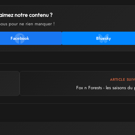
aimez notre contenu ?
nous pour ne rien manquer !
Facebook
Bluesky
ARTICLE SUI
Fox n Forests - les saisons du p