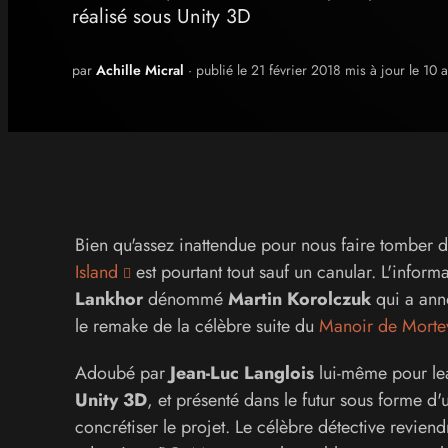
réalisé sous Unity 3D
par
Achille Micral
· publié le 21 février 2018 mis à jour le 10 
Bien qu'assez inattendue pour nous faire tomber 
Island
est pourtant tout sauf un canular. L'inform
Lankhor
dénommé
Martin Korolczuk
qui a anno
le remake de la célèbre suite du
Manoir de Mortev
Adoubé par
Jean-Luc Langlois
lui-même pour lea
Unity 3D
, et présenté dans le futur sous forme d
concrétiser le projet. Le célèbre détective revi