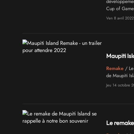
développement
Cup of Game s
Ven 8 avril 2022
Maupiti Is
Remake
/ Le 
de Maupiti Is
Jeu 14 octobre 
Le remake 