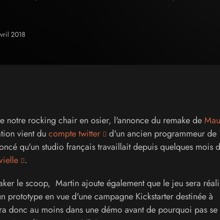
avril 2018
de notre rocking chair en osier, l'annonce du remake de
Mau
ation vient du
compte twitter
d'un ancien programmeur de
ncé qu'un studio français travaillait depuis quelques mois d
ielle
.
ker le scoop, Martin ajoute également que le jeu sera réali
'un prototype en vue d'une campagne Kickstarter destinée à
endra donc au moins dans une démo avant de pourquoi pas se 