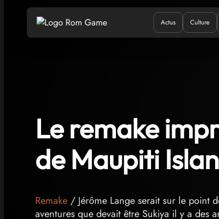
Actus
Culture
Quand ?
Où ?
Q
Le remake impro
de Maupiti Islan
Remake
/ Jérôme Lange serait sur le point d
aventures que devait être Sukiya il y a des