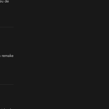
jeu de
on remake