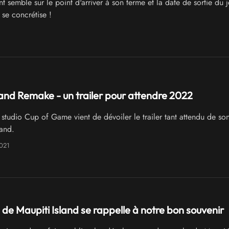
 semble sur le point d'arriver à son terme et la date de sortie du 
e concrétise !
land Remake - un trailer pour attendre 2022
studio Cup of Game vient de dévoiler le trailer tant attendu de s
land.
2021
de Maupiti Island se rappelle à notre bon souvenir