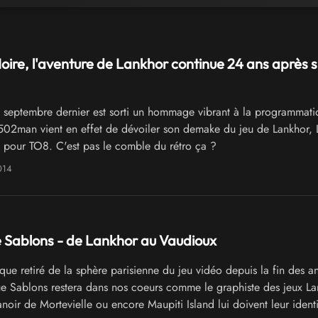
oire, l'aventure de Lankhor continue 24 ans après s
septembre dernier est sorti un hommage vibrant à la programmati
02man vient en effet de dévoiler son demake du jeu de Lankhor, 
 pour TO8. C'est pas le comble du rétro ça ?
014
 Sablons - de Lankhor au Vaudioux
que retiré de la sphère parisienne du jeu vidéo depuis la fin des a
 Sablons restera dans nos coeurs comme le graphiste des jeux La
oir de Mortevielle ou encore Maupiti Island lui doivent leur identi