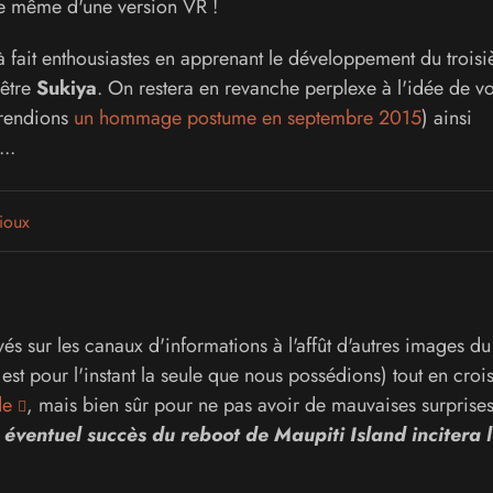
le même d'une version VR !
t à fait enthousiastes en apprenant le développement du trois
 être
Sukiya
. On restera en revanche perplexe à l'idée de vo
 rendions
un hommage postume en septembre 2015
) ainsi
..
ioux
és sur les canaux d'informations à l'affût d'autres images du
st pour l'instant la seule que nous possédions) tout en crois
de
, mais bien sûr pour ne pas avoir de mauvaises surprises
éventuel succès du reboot de Maupiti Island incitera l