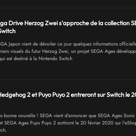
a Drive Herzog Zwei s'approche de la collection 
Switch
A Japon vient de dévoiler ce jour quelques informations officielle
iers visuels du futur Herzog Zwei, un projet SEGA Ages développ
qui est destiné à la Nintendo Switch
Hedgehog 2 et Puyo Puyo 2 entreront sur Switch le 2
ès bonne nouvelle ! SEGA vient d'annoncer que SEGA Ages Sonic 
t SEGA Ages Puyo Puyo 2 sortiront le 20 février 2020 sur l'eSho
tch.