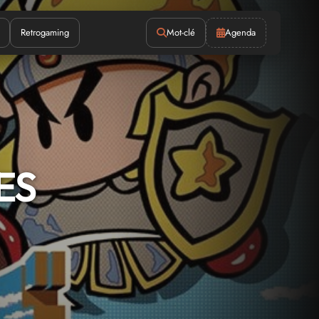
Retrogaming
Mot-clé
Agenda
ES