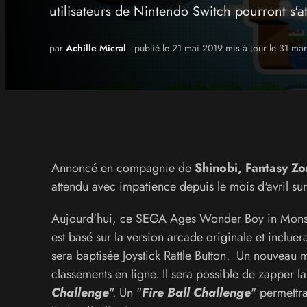
utilisateurs de Nintendo Switch pourront s'a
par
Achille Micral
· publié le 21 mai 2019 mis à jour le 31 ma
Annoncé en compagnie de
Shinobi, Fantasy Z
attendu avec impatience depuis le mois d'avril s
Aujourd'hui, ce SEGA Ages Wonder Boy in Monste
est basé sur la version arcade originale et inclue
sera baptisée Joystick Rattle Button. Un nouveau
classements en ligne. Il sera possible de zapper l
Challenge
". Un "
Fire Ball Challenge
" permettra