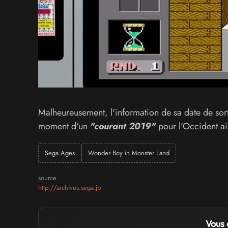
Malheureusement, l'information de sa date de sort
moment d'un
"courant 2019"
pour l'Occident a
Sega Ages
Wonder Boy in Monster Land
source
http://archives.sega.jp
Vous 