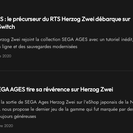
: le précurseur du RTS Herzog Zwei débarque sur
Switch
zog Zwei rejoint la collection SEGA AGES avec un tutoriel inédit
n ligne et des sauvegardes modernisées
re 2020
EGA AGES tire sa révérence sur Herzog Zwei
la sortie de SEGA Ages Herzog Zwei sur l'eShop japonais de la 
nous propose le dernier jeu de la gamme qui fut marquée par de
oujours généreuses
re 2020