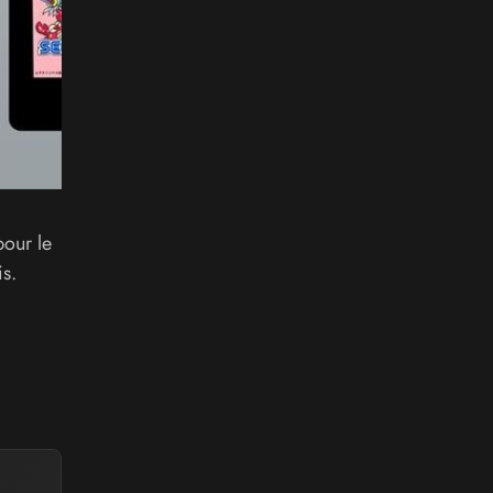
pour le
s.