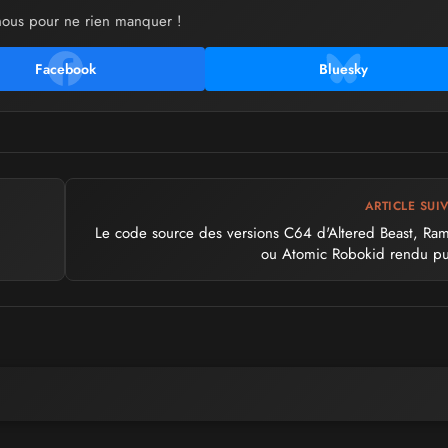
nous pour ne rien manquer !
Facebook
Bluesky
ARTICLE SUI
Le code source des versions C64 d'Altered Beast, R
ou Atomic Robokid rendu pu