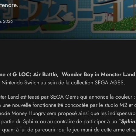
ttendre.
rs 2026
one
et
G LOC: Air Battle, Wonder Boy in Monster Lan
ur Nintendo Switch au sein de la collection SEGA AGES.
r Land est teasé par SEGA Gems qui annonce la couleur : 
ra une nouvelle fonctionnalité concoctée par le studio M2 et 
 mode Money Hungry sera proposé ainsi que les indispensab
a partie du Sphinx ou au contraire de participer à un "
Sphin
 quant à lui de parcourir tout le jeu muni de cette arme et s