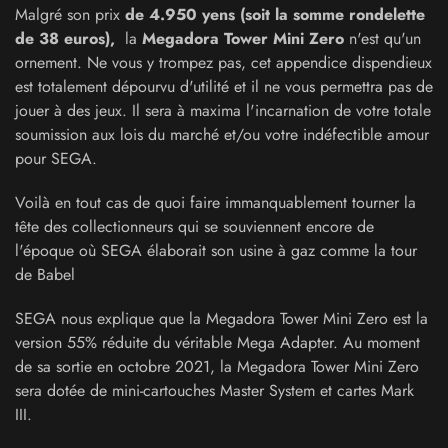
Malgré son prix
de 4.950 yens (soit la somme rondelette
de 38 euros),
la
Megadora Tower Mini Zero
n'est qu'un
ornement. Ne vous y trompez pas, cet appendice dispendieux
est totalement dépourvu d'utilité et il ne vous permettra pas de
jouer à des jeux. Il sera à maxima l'incarnation de votre totale
soumission aux lois du marché et/ou votre indéfectible amour
pour SEGA.
Voilà en tout cas de quoi faire immanquablement tourner la
tête des collectionneurs qui se souviennent encore de
l'époque où SEGA élaborait son usine à gaz comme la tour
de Babel
SEGA nous explique que la Megadora Tower Mini Zero est la
version 55% réduite du véritable Mega Adapter. Au moment
de sa sortie en octobre 2021, la Megadora Tower Mini Zero
sera dotée de mini-cartouches Master System et cartes Mark
III.