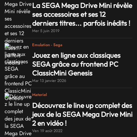
La SEGA Mega Drive Mini révèle
ses accessoires et ses 12
derniers titres... parfois inédits !
Mer 5 juin 2019
Emulation - Sega
Jouez en ligne aux classiques
SEGA grâce au frontend PC
ClassicMini Genesis
Mar 13 janvier 2026
Materiel
Découvrez le line up complet des
jeux de la SEGA Mega Drive Mini
2 en vidéo !
Ven 19 août 2022