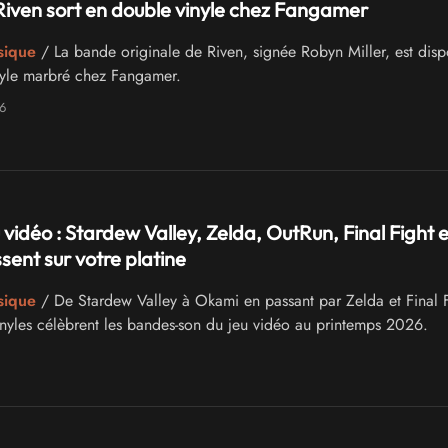
iven sort en double vinyle chez Fangamer
sique
/ La bande originale de Riven, signée Robyn Miller, est disp
nyle marbré chez Fangamer.
6
 vidéo : Stardew Valley, Zelda, OutRun, Final Fight e
ent sur votre platine
sique
/ De Stardew Valley à Okami en passant par Zelda et Final F
vinyles célèbrent les bandes-son du jeu vidéo au printemps 2026.