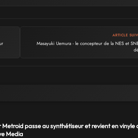
ARTICLE SUI
ur
Masayuki Uemura - le concepteur de la NES et SN
d
 Metroid passe au synthétiseur et revient en vinyle 
e Media