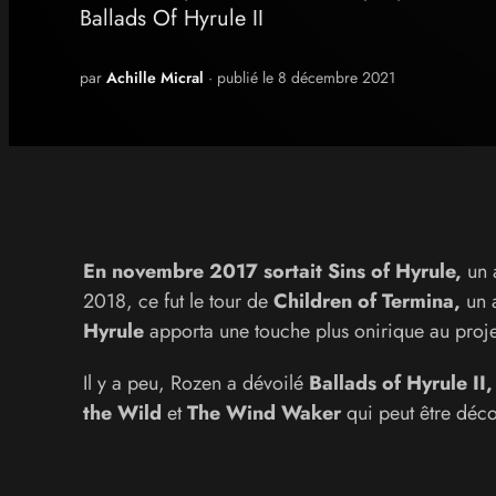
Ballads Of Hyrule II
par
Achille Micral
· publié le 8 décembre 2021
En novembre 2017 sortait Sins of Hyrule,
un 
2018, ce fut le tour de
Children of Termina,
un 
Hyrule
apporta une touche plus onirique au projet 
Il y a peu, Rozen a dévoilé
Ballads of Hyrule II
the Wild
et
The Wind Waker
qui peut être déc