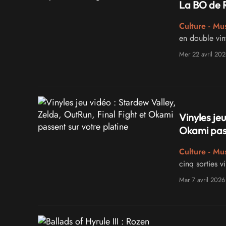
La BO de R
Culture - Mu
en double vi
Mer 22 avril 202
Vinyles jeu
Okami pass
Culture - Mu
cinq sorties 
Mar 7 avril 2026