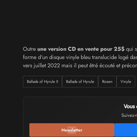
Outre
une version CD en vente pour 25$
qui s
forme d'un disque vinyle bleu translucide logé da
vers juillet 2022 mais il peut êtré écouté et pr
Ballads of Hyrule II
Ballads of Hyrule
Rozen
Vinyle
Vous 
Suivez-
Newsletter