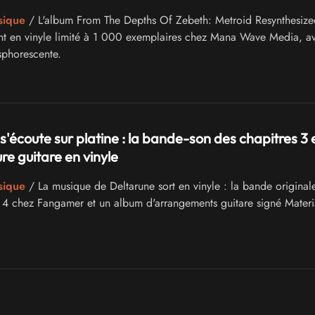
sique
/ L'album From The Depths Of Zebeth: Metroid Resynthesize
ent en vinyle limité à 1 000 exemplaires chez Mana Wave Media, a
sphorescente.
s'écoute sur platine : la bande-son des chapitres 3 e
re guitare en vinyle
sique
/ La musique de Deltarune sort en vinyle : la bande original
t 4 chez Fangamer et un album d'arrangements guitare signé Materi