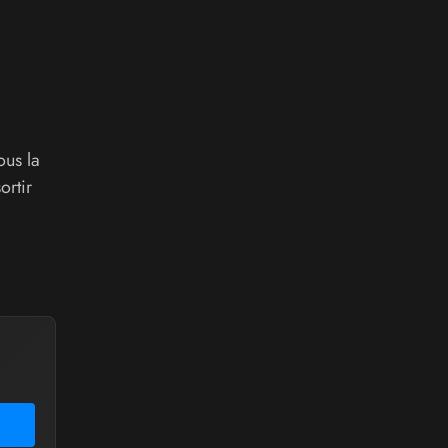
ous la
ortir