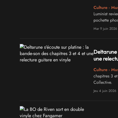
Culture - Mu
Luminist revi
pochette pho
Mar 9 juin 2026
Deltarune 
une relectu
Culture - Mu
chapitres 3 e
Collective.
Jeu 4 juin 2026