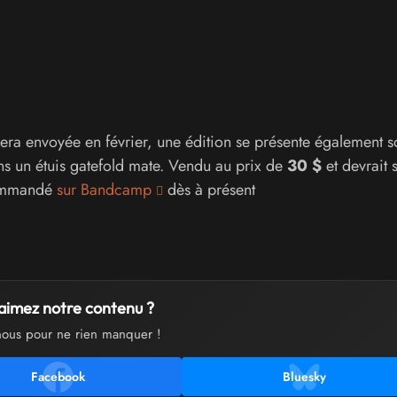
era envoyée en février, une édition se présente également s
ns un étuis gatefold mate. Vendu au prix de
30 $
et devrait s
écommandé
sur Bandcamp
dès à présent
aimez notre contenu ?
nous pour ne rien manquer !
Facebook
Bluesky