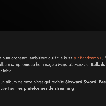
album orchestral ambitieux qui fit le buzz
sur Bandcamp
. 
album symphonique hommage à Majora's Mask, et
Ballads
initial.
,
un album de onze pistes qui revisite
Skyward Sword, Bre
ouvert
sur les plateformes de streaming