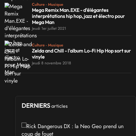
Culture - Musique
Mega Remix Man.EXE - d'élégantes
interprétations hip hop, jazz et électro pour
Mega Man
Jeudi 1er juillet 2021
Culture - Musique
Zelda and Chill - l'album Lo-Fi Hip Hop sort sur
vinyle
Jeudi 8 novembre 2018
DERNIERS
articles