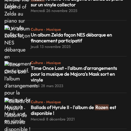
sur un vinyle collector
Mercredi 26 novembre 2025
Culture - Musique
Un album Zelda façon NES débarque en
financement participatif
Jeudi 13 novembre 2025
Culture - Musique
Time Once Lost - l'album d'arrangements
pour la musique de Majora's Mask sort en
vinyle
Mardi 28 mars 2023
Culture - Musique
Ballads of Hyrule II - l'album de
Rozen
est
disponible !
Mercredi 8 décembre 2021