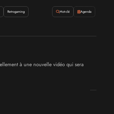
Retrogaming
Mot-clé
Agenda
uellement à une nouvelle vidéo qui sera