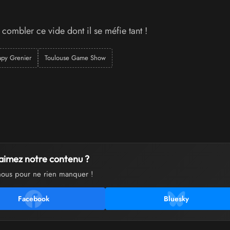
combler ce vide dont il se méfie tant !
apy Grenier
Toulouse Game Show
aimez notre contenu ?
nous pour ne rien manquer !
Facebook
Bluesky