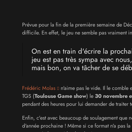
Prévue pour la fin de la première semaine de Dé
difficile. En effet, le jeu ne semble pas vraiment i
On est en train d'écrire la proch
jeu est pas très sympa avec nous,
mais bon, on va tâcher de se débr
Frédéric Molas
n'aime pas le vide. Il le comble e
TGS (
Toulouse Game show
) le
30 novembre e
pendant des heures pour lui demander de traiter te
Enfin, c'est avec beaucoup de soulagement que n
d'année prochaine ! Même si ce format n'a pas la 