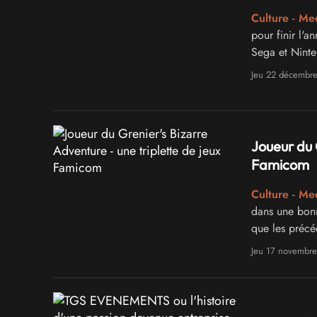
Culture - Me
pour finir l'
Sega et Ninte
Jeu 22 décembr
Joueur du 
Famicom
Culture - Me
dans une bonn
que les précé
Jeu 17 novembr