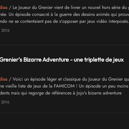
dias
/ Le Joueur du Grenier vient de livrer un nouvel hors série du 
année. Un épisode consacré à la guerre des dessins animés qui prou
ndo ne se contentaient pas de s'opposer par jeux vidéo interposés
e 2016
Grenier's Bizarre Adventure - une triplette de jeux
dias
/ Voici un épisode léger et classique du Joueur du Grenier qu
e vieille liste de jeux de la FAMICOM ! Un épisode un peu moins
dents mais qui regorge de références à Jojo's bizarre adventure
e 2016