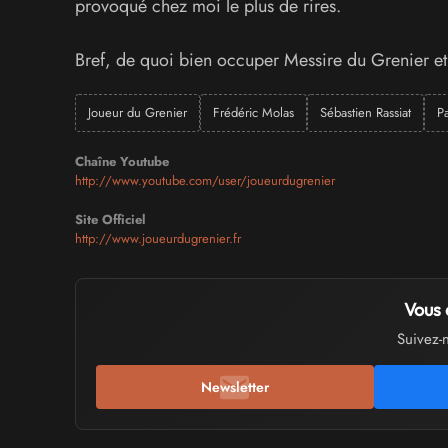
provoqué chez moi le plus de rires.
Bref, de quoi bien occuper Messire du Grenier et 
Joueur du Grenier
Frédéric Molas
Sébastien Rassiat
P
Chaîne Youtube
http://www.youtube.com/user/joueurdugrenier
Site Officiel
http://www.joueurdugrenier.fr
Vous 
Suivez-
Newsletter