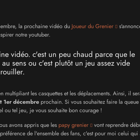
cembre, la prochaine vidéo du
Joueur du Grenier
s'annonc
nspirer notre youtuber.
aine vidéo. c'est un peu chaud parce que le
 au sens ou c'est plutôt un jeu assez vide
ouiller.
n multipliant les casquettes et les déplacements. Ainsi, il ser
t 1er décembre
prochain. Si vous souhaitez faire la queue
l ou tel jeu, je vous souhaite bon courage !
ous avons appris que les
papy grenier
vont reprendre déb
préférence de l'ensemble des fans, c'est pour moi celui qui 