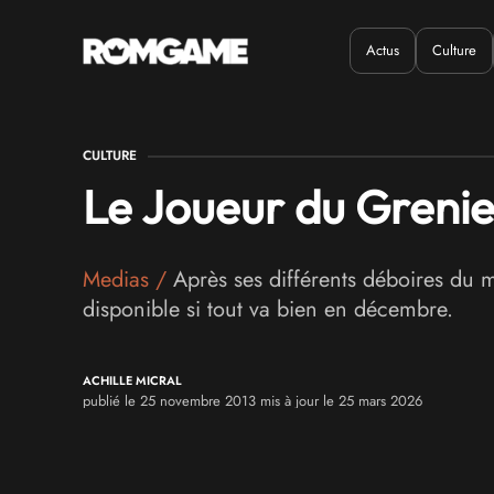
Actus
Culture
Quand ?
Où ?
CULTURE
Le Joueur du Grenier
Medias
/
Après ses différents déboires du 
disponible si tout va bien en décembre.
ACHILLE MICRAL
publié le 25 novembre 2013 mis à jour le 25 mars 2026