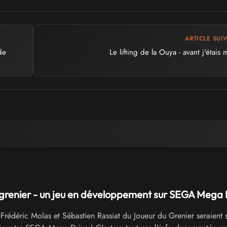
ARTICLE SUI
de
Le lifting de la Ouya - avant j'étais
grenier - un jeu en développement sur SEGA Mega D
Frédéric Molas et Sébastien Rassiat du Joueur du Grenier seraient s