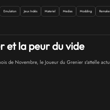
Emulation
Jeux Indés
Materiel
Medias
Modding
Remake
Quoi ?
 et la peur du vide
mois de Novembre, le Joueur du Grenier s'attelle act