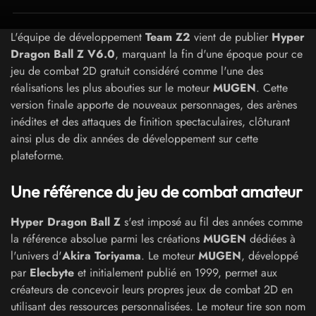
L'équipe de développement
Team Z2
vient de publier
Hyper
Dragon Ball Z V6.0
, marquant la fin d'une époque pour ce
jeu de combat 2D gratuit considéré comme l'une des
réalisations les plus abouties sur le moteur
MUGEN
. Cette
version finale apporte de nouveaux personnages, des arènes
inédites et des attaques de finition spectaculaires, clôturant
ainsi plus de dix années de développement sur cette
plateforme.
Une référence du jeu de combat amateur
Hyper Dragon Ball Z
s'est imposé au fil des années comme
la référence absolue parmi les créations
MUGEN
dédiées à
l'univers d'
Akira Toriyama
. Le moteur
MUGEN
, développé
par
Elecbyte
et initialement publié en 1999, permet aux
créateurs de concevoir leurs propres jeux de combat 2D en
utilisant des ressources personnalisées. Le moteur tire son nom