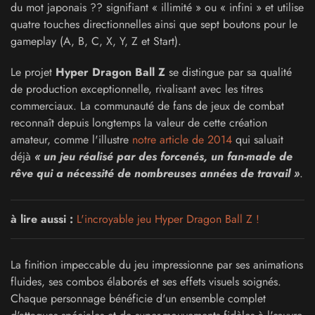
du mot japonais ?? signifiant « illimité » ou « infini » et utilise
quatre touches directionnelles ainsi que sept boutons pour le
gameplay (A, B, C, X, Y, Z et Start).
Le projet
Hyper Dragon Ball Z
se distingue par sa qualité
de production exceptionnelle, rivalisant avec les titres
commerciaux. La communauté de fans de jeux de combat
reconnaît depuis longtemps la valeur de cette création
amateur, comme l'illustre
notre article de 2014
qui saluait
déjà
« un jeu réalisé par des forcenés, un fan-made de
rêve qui a nécessité de nombreuses années de travail »
.
à lire aussi :
L'incroyable jeu Hyper Dragon Ball Z !
La finition impeccable du jeu impressionne par ses animations
fluides, ses combos élaborés et ses effets visuels soignés.
Chaque personnage bénéficie d'un ensemble complet