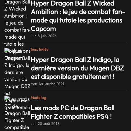
Hyper Dragon Ball Z Wicked
Ambition : le jeu de combat fan-
made qui tutoie les productions
Capcom
Lun 8 juin 2026
Jeux Indés
Hyper Dragon Ball Z Indigo, la
dernière version du Mugen DBZ
est disponible gratuitement !
Ven 1er janvier 2021
Modding
Les mods PC de Dragon Ball
Fighter Z compatibles PS4 !
Lun 20 août 2018