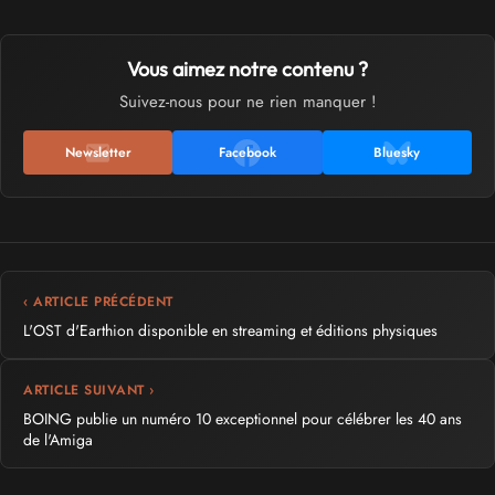
Vous aimez notre contenu ?
Suivez-nous pour ne rien manquer !
Newsletter
Facebook
Bluesky
‹ ARTICLE PRÉCÉDENT
L'OST d'Earthion disponible en streaming et éditions physiques
ARTICLE SUIVANT ›
BOING publie un numéro 10 exceptionnel pour célébrer les 40 ans
de l'Amiga