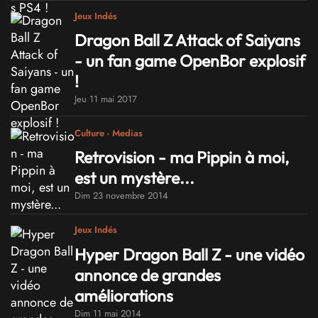
Jeux Indés
Dragon Ball Z Attack of Saiyans
- un fan game OpenBor explosif
!
Jeu 11 mai 2017
Culture - Medias
Retrovision - ma Pippin à moi,
est un mystère...
Dim 23 novembre 2014
Jeux Indés
Hyper Dragon Ball Z - une vidéo
annonce de grandes
améliorations
Dim 11 mai 2014