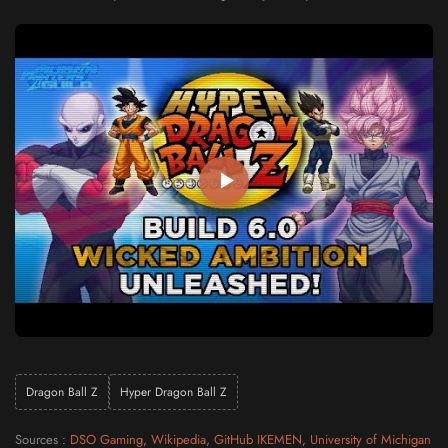
Dragon Ball Z
Hyper Dragon Ball Z
Sources :
DSO Gaming
,
Wikipedia
,
GitHub IKEMEN
,
University of Michigan