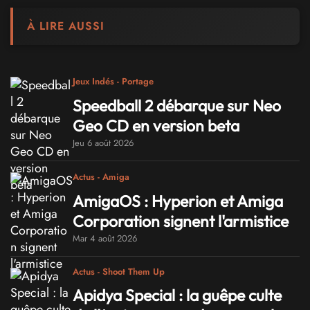
À LIRE AUSSI
Jeux Indés - Portage
Speedball 2 débarque sur Neo
Geo CD en version beta
Jeu 6 août 2026
Actus - Amiga
AmigaOS : Hyperion et Amiga
Corporation signent l'armistice
Mar 4 août 2026
Actus - Shoot Them Up
Apidya Special : la guêpe culte