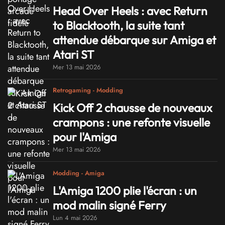
Head Over Heels : avec Return
to Blacktooth, la suite tant
attendue débarque sur Amiga et
Atari ST
Mer 13 mai 2026
Retrogaming - Modding
Kick Off 2 chausse de nouveaux
crampons : une refonte visuelle
pour l'Amiga
Mer 13 mai 2026
Modding - Amiga
L'Amiga 1200 plie l'écran : un
mod malin signé Ferry
Lun 4 mai 2026