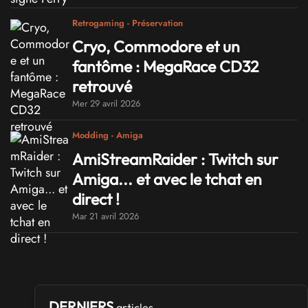
Retrogaming - Préservation
Cryo, Commodore et un
fantôme : MegaRace CD32
retrouvé
Mer 29 avril 2026
Modding - Amiga
AmiStreamRaider : Twitch sur
Amiga... et avec le tchat en
direct !
Mar 21 avril 2026
DERNIERS
articles