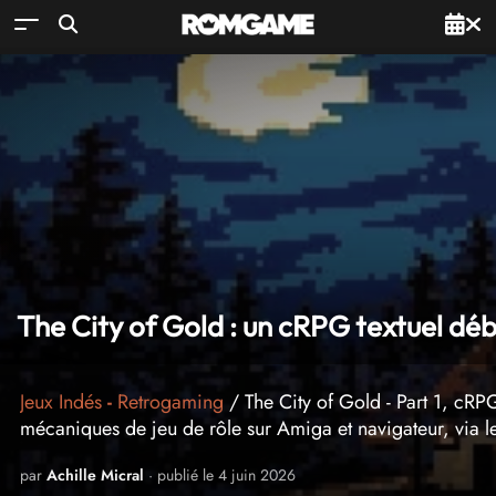
The City of Gold : un cRPG textuel d
Jeux Indés
-
Retrogaming
/ The City of Gold - Part 1, cRP
mécaniques de jeu de rôle sur Amiga et navigateur, via
par
Achille Micral
· publié le 4 juin 2026