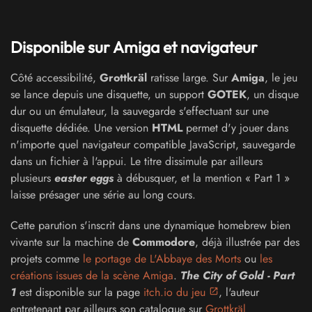
Disponible sur Amiga et navigateur
Côté accessibilité,
Grottkräl
ratisse large. Sur
Amiga
, le jeu
se lance depuis une disquette, un support
GOTEK
, un disque
dur ou un émulateur, la sauvegarde s'effectuant sur une
disquette dédiée. Une version
HTML
permet d'y jouer dans
n'importe quel navigateur compatible JavaScript, sauvegarde
dans un fichier à l'appui. Le titre dissimule par ailleurs
plusieurs
easter eggs
à débusquer, et la mention « Part 1 »
laisse présager une série au long cours.
Cette parution s'inscrit dans une dynamique homebrew bien
vivante sur la machine de
Commodore
, déjà illustrée par des
projets comme
le portage de L'Abbaye des Morts
ou
les
créations issues de la scène Amiga
.
The City of Gold - Part
1
est disponible sur la page
itch.io du jeu
, l'auteur
entretenant par ailleurs son catalogue sur
Grottkräl