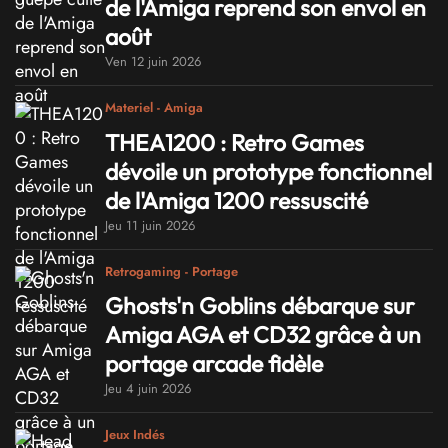
de l'Amiga reprend son envol en
août
Ven 12 juin 2026
Materiel - Amiga
THEA1200 : Retro Games
dévoile un prototype fonctionnel
de l'Amiga 1200 ressuscité
Jeu 11 juin 2026
Retrogaming - Portage
Ghosts'n Goblins débarque sur
Amiga AGA et CD32 grâce à un
portage arcade fidèle
Jeu 4 juin 2026
Jeux Indés