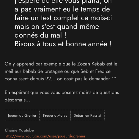
J'espère qu'elle vous plaira, on
a pas vraiment eu le temps de
faire un test complet ce mois-ci
mais on s'est quand même
donnés du mal !
Bisous à tous et bonne année !
On y apprend par exemple que le Zozan Kebab est le
meilleur Kebab de bretagne ou que Seb et Fred se
connaissent depuis 92... on osait pas le demander ^^
En espérant que vous vous poserez moins de questions
désormais...
Joueur du Grenier
Frederic Molas
Sebastien Rassiat
Chaîne Youtube
http://www.youtube.com/user/joueurdugrenier