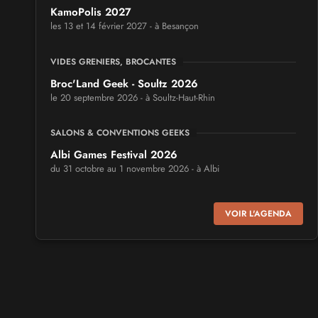
KamoPolis 2027
les 13 et 14 février 2027 - à Besançon
VIDES GRENIERS, BROCANTES
Broc'Land Geek - Soultz 2026
le 20 septembre 2026 - à Soultz-Haut-Rhin
SALONS & CONVENTIONS GEEKS
Albi Games Festival 2026
du 31 octobre au 1 novembre 2026 - à Albi
SALONS & CONVENTIONS GEEKS
VOIR L'AGENDA
Virtual Calais - salon du jeu vidéo et des loisirs
numériques 2026
les 3 et 4 octobre 2026 - à Calais
SALONS & CONVENTIONS GEEKS
Trolls et Légendes 2027