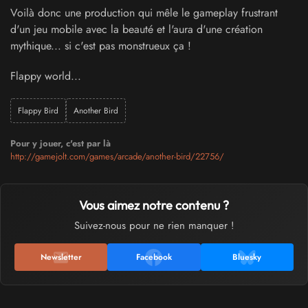
Voilà donc une production qui mêle le gameplay frustrant
d'un jeu mobile avec la beauté et l'aura d'une création
mythique... si c'est pas monstrueux ça !
Flappy world...
Flappy Bird
Another Bird
Pour y jouer, c'est par là
http://gamejolt.com/games/arcade/another-bird/22756/
Vous aimez notre contenu ?
Suivez-nous pour ne rien manquer !
Newsletter
Facebook
Bluesky