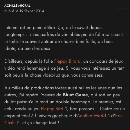
ACHILLE MICRAL
publié le 19 février 2014
Internet est en plein délire. Ça, on le savait depuis
longtemps... mais parfois de véritables pic de folie saisissent
la toile, le souvent autour de choses bien futile, ou bien
idiote, ou bien les deux.
D'ailleurs, depuis la folie
Flappy Bird
, un concours de jeux
vidéo rend hommage à ce jeu. Si vous vous intéressez un tant
soit peu à la chose vidéo-ludique, vous connaissez.
Au milieu de productions toutes aussi nulles les unes que les
autres, j'ai repéré l'oeuvre de
Blunt Game
, qui sort un peu
du lot puisqu'elle rend un double hommage. Le premier, est
celui rendu au jeu
Flappy Bird
, bon passons... L'autre est un
emprunt total à l'univers graphique d'
Another World
d'
Eric
Chahi
, et ça change tout !