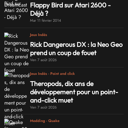
Flappy Bird sur Atari 2600 -
Déjà ?
Mar 11 février 2014
Jeux Indés
Rick Dangerous DX : la Neo Geo
prend un coup de fouet
Ven 7 août 2026
Jeux Indés - Point and click
Theropods, dix ans de
développement pour un point-
and-click muet
Ven 7 août 2026
Modding - Quake