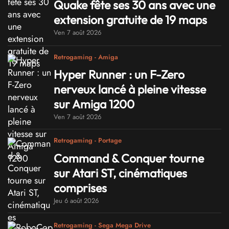
Quake fête ses 30 ans avec une
extension gratuite de 19 maps
Ven 7 août 2026
Retrogaming - Amiga
Hyper Runner : un F-Zero
nerveux lancé à pleine vitesse
sur Amiga 1200
Ven 7 août 2026
Retrogaming - Portage
Command & Conquer tourne
sur Atari ST, cinématiques
comprises
Jeu 6 août 2026
Retrogaming - Sega Mega Drive