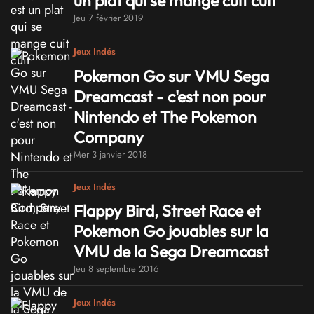
un plat qui se mange cuit cuit
Jeu 7 février 2019
Jeux Indés
Pokemon Go sur VMU Sega
Dreamcast - c'est non pour
Nintendo et The Pokemon
Company
Mer 3 janvier 2018
Jeux Indés
Flappy Bird, Street Race et
Pokemon Go jouables sur la
VMU de la Sega Dreamcast
Jeu 8 septembre 2016
Jeux Indés