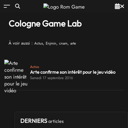
Cologne Game Lab
À voir aussi :
,
,
,
Actus
Enjmin
cnam
arte
Actus
Arte confirme son intérêt pour le jeu vidéo
Samedi 17 septembre 2016
DERNIERS
articles