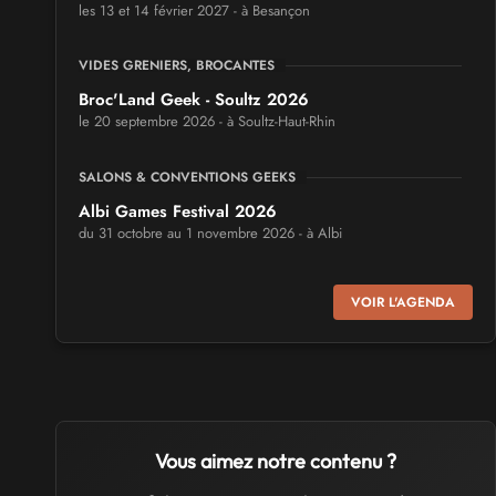
les 13 et 14 février 2027 - à Besançon
VIDES GRENIERS, BROCANTES
Broc'Land Geek - Soultz 2026
le 20 septembre 2026 - à Soultz-Haut-Rhin
SALONS & CONVENTIONS GEEKS
Albi Games Festival 2026
du 31 octobre au 1 novembre 2026 - à Albi
SALONS & CONVENTIONS GEEKS
VOIR L'AGENDA
Virtual Calais - salon du jeu vidéo et des loisirs
numériques 2026
les 3 et 4 octobre 2026 - à Calais
SALONS & CONVENTIONS GEEKS
Trolls et Légendes 2027
Vous aimez notre contenu ?
du 26 au 28 mars 2027 - à Mons