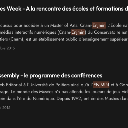
s Week - A la rencontre des écoles et formations d
cursus pour accéder à un Master of Arts. Cnam-
Enjmin
L'Ecole na
 médias interactifs numériques (Cnam-
Enjmin
) du Conservatoire nat
étiers (Cnam), est un établissement public d'enseignement supérieu
obre 2015
sembly - le programme des conférences
Editorial à l’Université de Poitiers ainsi qu’à l’
ENJMIN
et à Gob
Image. Le monde des Musées n'a pas attendu les joueurs de jeux vi
ein dans l'ère du Numérique. Depuis 1992, entrée des Musées dans
s 2015