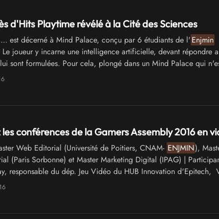
s d'Hits Playtime révélé à la Cité des Sciences
… est décerné à Mind Palace, conçu par 6 étudiants de l'
Enjmin
Le joueur y incarne une intelligence artificielle, devant répondre 
 lui sont formulées. Pour cela, plongé dans un Mind Palace qui n'es
aire …
16
les conférences de la Gamers Assembly 2016 en v
ter Web Editorial (Université de Poitiers, CNAM-
ENJMIN
), Mast
ial (Paris Sorbonne) et Master Marketing Digital (IPAG) | Participa
y, responsable du dép. Jeu Vidéo du HUB Innovation d'Epitech, 
16