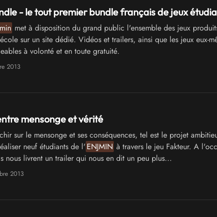
dle - le tout premier bundle français de jeux étudi
min
met à disposition du grand public l'ensemble des jeux produits
’école sur un site dédié. Vidéos et trailers, ainsi que les jeux eux-
eables à volonté et en toute gratuité.
re 2013
entre mensonge et vérité
chir sur le mensonge et ses conséquences, tel est le projet ambitie
éaliser neuf étudiants de l'
ENJMIN
à travers le jeu Fakteur. A l'oc
ls nous livrent un trailer qui nous en dit un peu plus...
bre 2013