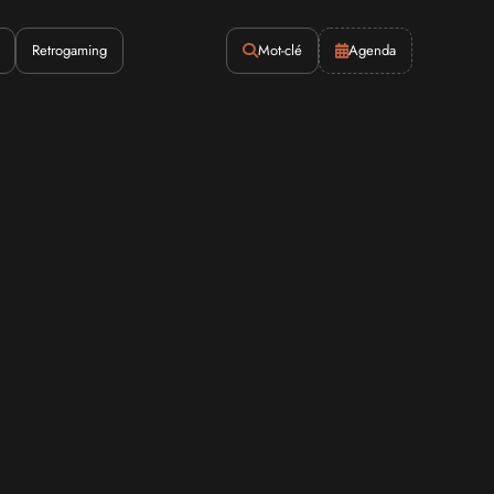
Retrogaming
Mot-clé
Agenda