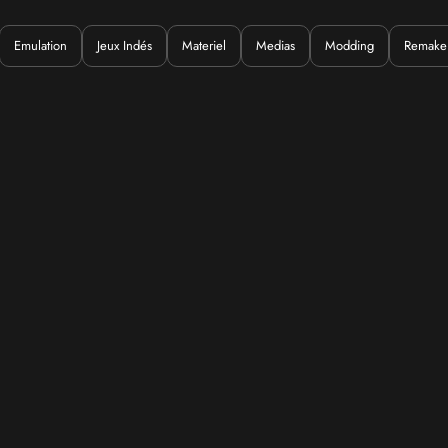
Emulation
Jeux Indés
Materiel
Medias
Modding
Remake
Quoi ?