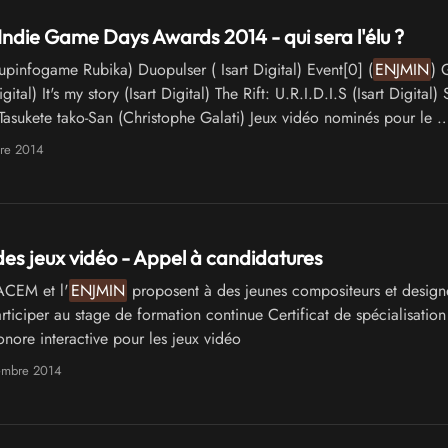
ndie Game Days Awards 2014 - qui sera l'élu ?
pinfogame Rubika) Duopulser ( Isart Digital) Event[0] (
ENJMIN
) 
Digital) It's my story (Isart Digital) The Rift: U.R.I.D.I.S (Isart Digital) 
) Tasukete tako-San (Christophe Galati) Jeux vidéo nominés pour le 
re 2014
des jeux vidéo - Appel à candidatures
CEM et l'
ENJMIN
proposent à des jeunes compositeurs et design
ticiper au stage de formation continue Certificat de spécialisation
nore interactive pour les jeux vidéo
embre 2014