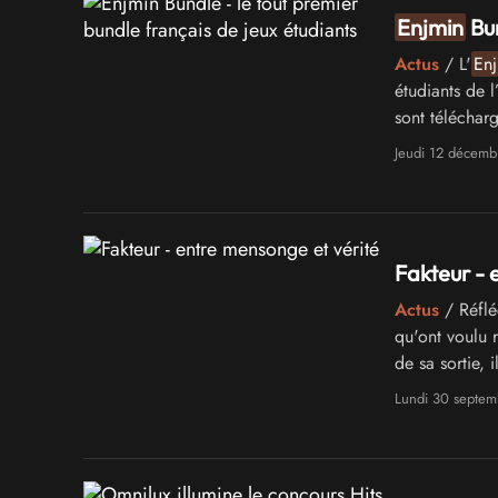
Enjmin
Bun
Actus
/ L'
Enj
étudiants de l
sont télécharg
Jeudi 12 décemb
Fakteur - 
Actus
/ Réflé
qu'ont voulu r
de sa sortie, i
Lundi 30 septem