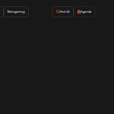
Retrogaming
Mot-clé
Agenda