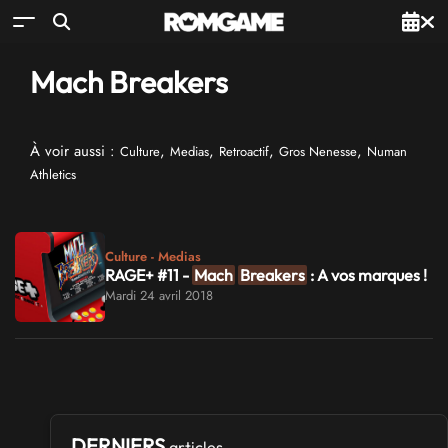
Mach Breakers
À voir aussi :
,
,
,
,
Culture
Medias
Retroactif
Gros Nenesse
Numan
Athletics
Culture - Medias
RAGE+ #11 -
Mach
Breakers
: A vos marques !
Mardi 24 avril 2018
DERNIERS
articles