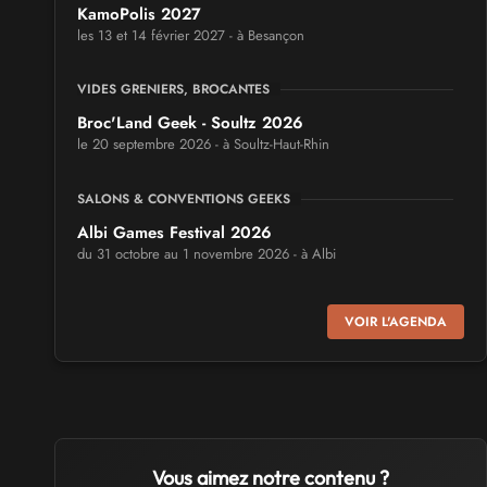
KamoPolis 2027
les 13 et 14 février 2027 - à Besançon
VIDES GRENIERS, BROCANTES
Broc'Land Geek - Soultz 2026
le 20 septembre 2026 - à Soultz-Haut-Rhin
SALONS & CONVENTIONS GEEKS
Albi Games Festival 2026
du 31 octobre au 1 novembre 2026 - à Albi
SALONS & CONVENTIONS GEEKS
VOIR L'AGENDA
Virtual Calais - salon du jeu vidéo et des loisirs
numériques 2026
les 3 et 4 octobre 2026 - à Calais
SALONS & CONVENTIONS GEEKS
Trolls et Légendes 2027
Vous aimez notre contenu ?