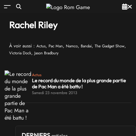
Rachel Riley
À voir aussi :
,
,
,
,
,
Actus
Pac Man
Namco
Bandai
The Gadget Show
,
Victoria Dock
Jason Bradbury
Actus
Le record du monde de la plus grande partie
de Pac Man a été battu !
Samedi 23 novembre 2013
DERNIERS
articles