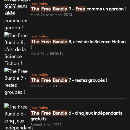
Jeux Indés
The
Free
Bundle
9 -
Free
comme un gardon !
Mardi 24 septembre 2013
Jeux Indés
The
Free
Bundle
8, c'est de la Science Fiction
!
Mardi 16 juillet 2013
Jeux Indés
The
Free
Bundle
7 - restez groupés !
Mardi 18 juin 2013
Jeux Indés
The
Free
Bundle
6 - cinq jeux indépendants
gratuits
Samedi 4 mai 2013