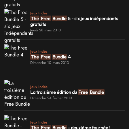
Jeux Indés
The
Free
Bundle
5 - six jeux indépendants
gratuits
Jeudi 28 mars 2013
Jeux Indés
The
Free
Bundle
4
Dimanche 10 mars 2013
Jeux Indés
La troisième édition du
Free
Bundle
Dimanche 24 février 2013
Jeux Indés
The
Free
Bundle
- deuxième fournée !