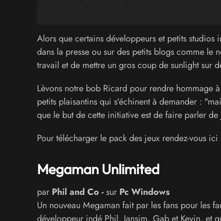
Alors que certains développeurs et petits studios 
dans la presse ou sur des petits blogs comme le n
travail et de mettre un gros coup de sunlight sur d
Lèvons notre bob Ricard pour rendre hommage à l'
petits plaisantins qui s'échinent à demander : "mai
que le but de cette initiative est de faire parler d
Pour télécharger le pack des jeux rendez-vous ici
Megaman Unlimited
par
Phil and Co -
sur
Pc Windows
Un nouveau Megaman fait par les fans pour les fa
développeur indé Phil, Jansim, Gab et Kevin, et quel 