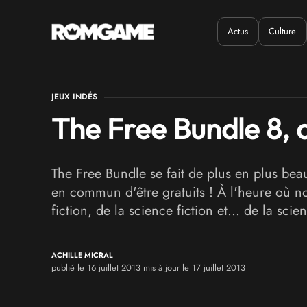
Actus
Culture
Quand ?
Où ?
JEUX INDÉS
The Free Bundle 8, c'
The Free Bundle se fait de plus en plus be
en commun d'être gratuits ! À l'heure où nou
fiction, de la science fiction et... de la scien
ACHILLE MICRAL
publié le 16 juillet 2013 mis à jour le 17 juillet 2013