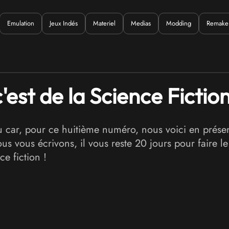
Emulation
Jeux Indés
Materiel
Medias
Modding
Remake
Quoi ?
est de la Science Fiction
au car, pour ce huitième numéro, nous voici en prése
s vous écrivons, il vous reste 20 jours pour faire l
ce fiction !