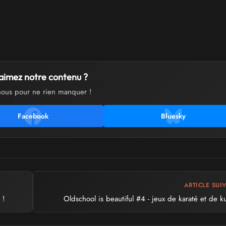
aimez notre contenu ?
nous pour ne rien manquer !
Facebook
Bluesky
ARTICLE SUI
 !
Oldschool is beautiful #4 - jeux de karaté et de k