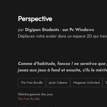
Perspective
par
Digipen Students
-
sur
Pc Windows
Déplacez votre avatar dans un espace 2D qui tran
Comme d'habitude, foncez ! ne serait-ce que 
jouez aux jeux à fond et ensuite, s'ils le mér
The Free Bundle
Javier Cabrera
Megaman Unlimited
S
Téléchargement des jeux
The Free Bundle