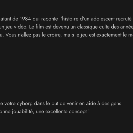
 datant de 1984 qui raconte l'histoire d'un adolescent recruté
 un jeu vidéo. Le film est devenu un classique culte des anné
eu. Vous n'allez pas le croire, mais le jeu est exactement le
 de votre cyborg dans le but de venir en aide à des gens
ne jouabilité, une excellente concept !