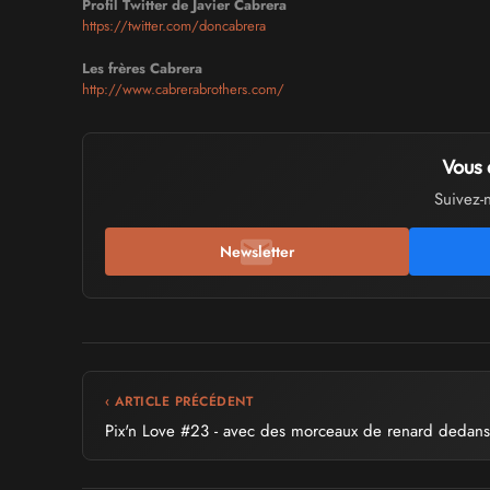
Profil Twitter de Javier Cabrera
https://twitter.com/doncabrera
Les frères Cabrera
http://www.cabrerabrothers.com/
Vous 
Suivez-
Newsletter
‹ ARTICLE PRÉCÉDENT
Pix'n Love #23 - avec des morceaux de renard dedans