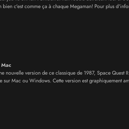
 Eh bien c'est comme ça à chaque Megaman! Pour plus d'info
 Mac
ne nouvelle version de ce classique de 1987, Space Quest II
ke sur Mac ou Windows. Cette version est graphiquement am