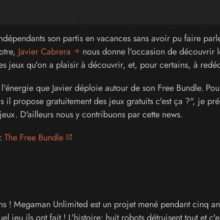
indépendants son partis en vacances sans avoir pu faire parl
otre,
Javier Cabrera
nous donne l'occasion de découvrir l
es jeux qu'on a plaisir à découvrir, et, pour certains, à redé
énergie que Javier déploie autour de son Free Bundle. Pour
s il propose gratuitement des jeux gratuits c'est ça ?", je pré
e jeux. D'ailleurs nous y contribuons par cette news.
 :
The Free Bundle
ns ! Megaman Unlimited est un projet mené pendant cinq an
jeu ils ont fait ! L'histoire: huit robots détruisent tout et c'e