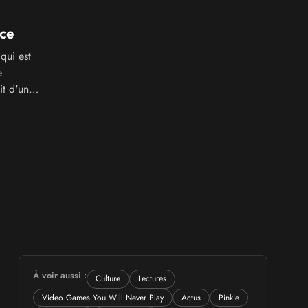
ace
qui est
e
it d'une
À voir aussi :
Culture
Lectures
Video Games You Will Never Play
Actus
Pinkie