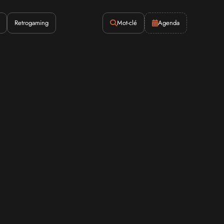
Retrogaming
Mot-clé
Agenda