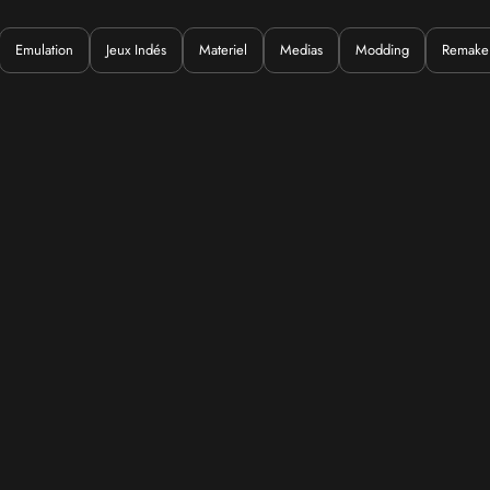
Emulation
Jeux Indés
Materiel
Medias
Modding
Remake
Quoi ?