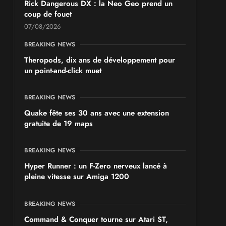
Rick Dangerous DX : la Neo Geo prend un
coup de fouet
07/08/2026
BREAKING NEWS
Theropods, dix ans de développement pour
un point-and-click muet
BREAKING NEWS
Quake fête ses 30 ans avec une extension
gratuite de 19 maps
BREAKING NEWS
Hyper Runner : un F-Zero nerveux lancé à
pleine vitesse sur Amiga 1200
BREAKING NEWS
Command & Conquer tourne sur Atari ST,