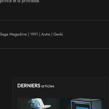
prince et la princesse.
Sega Megadrive | 1991 | Autre | Genki
DERNIERS
articles