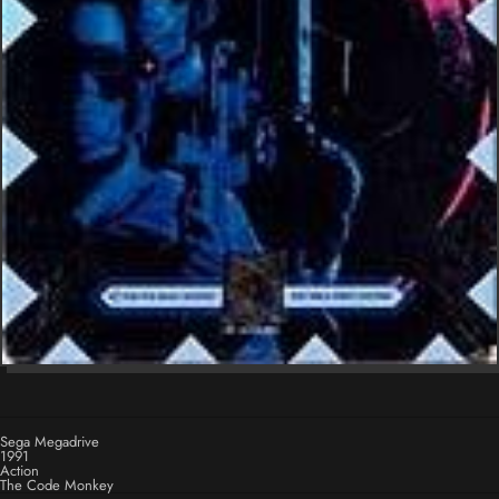
Sega Megadrive
1991
Action
The Code Monkey