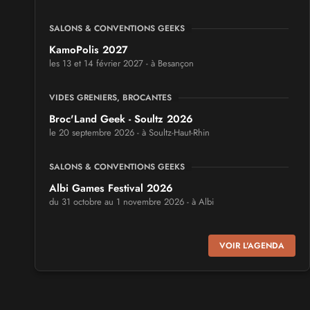
SALONS & CONVENTIONS GEEKS
KamoPolis 2027
les 13 et 14 février 2027 - à Besançon
VIDES GRENIERS, BROCANTES
Broc'Land Geek - Soultz 2026
le 20 septembre 2026 - à Soultz-Haut-Rhin
SALONS & CONVENTIONS GEEKS
Albi Games Festival 2026
du 31 octobre au 1 novembre 2026 - à Albi
SALONS & CONVENTIONS GEEKS
VOIR L'AGENDA
Virtual Calais - salon du jeu vidéo et des loisirs
numériques 2026
les 3 et 4 octobre 2026 - à Calais