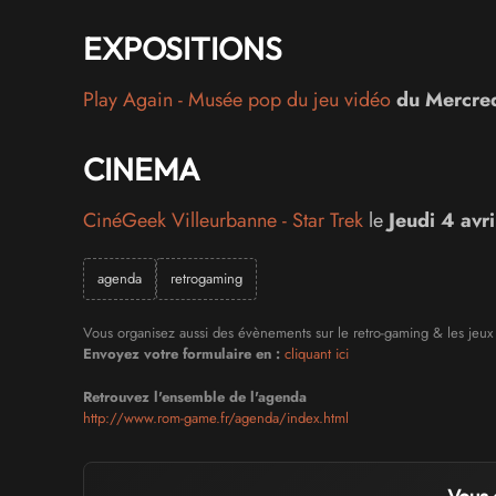
EXPOSITIONS
Play Again - Musée pop du jeu vidéo
du
Mercre
CINEMA
CinéGeek Villeurbanne - Star Trek
le
Jeudi 4 avr
agenda
retrogaming
Vous organisez aussi des évènements sur le retro-gaming & les jeu
Envoyez votre formulaire en :
cliquant ici
Retrouvez l'ensemble de l'agenda
http://www.rom-game.fr/agenda/index.html