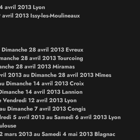
 4 avril 2013 Lyon
 avril 2013
Issy-les-Moulineaux
u
Dimanche 28 avril 2013 Evreux
manche 28 avril 2013 Tourcoing
nche 28 avril 2013
Miramas
ril 2013
au
Dimanche 28 avril 2013 Nîmes
au
Dimanche 14 avril 2013
Croix
Dimanche 14 avril 2013
Lannion
e
Vendredi 12 avril 2013
Lyon
au
Dimanche 7 avril 2013
Congis
redi 5 avril 2013
au
Samedi 6 avril 2013
Lyon
ulouse
2 mars 2013
au
Samedi 4 mai 2013 Blagnac