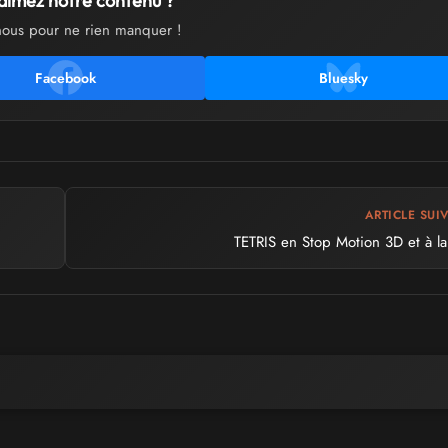
aimez notre contenu ?
nous pour ne rien manquer !
Facebook
Bluesky
ARTICLE SUI
TETRIS en Stop Motion 3D et à la