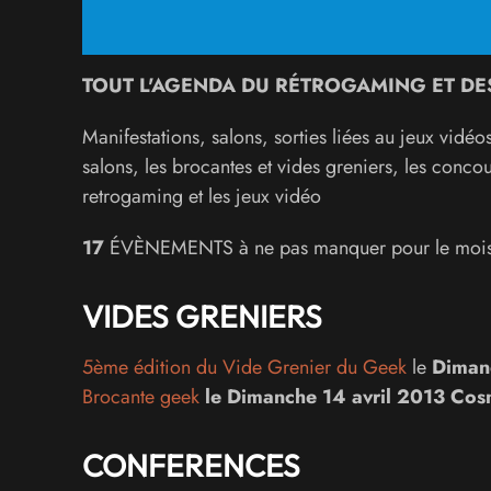
TOUT L'AGENDA DU RÉTROGAMING ET DES
Manifestations, salons, sorties liées au jeux vidé
salons, les brocantes et vides greniers, les concou
retrogaming et les jeux vidéo
17
ÉVÈNEMENTS à ne pas manquer pour le mois 
VIDES GRENIERS
5ème édition du Vide Grenier du Geek
le
Dimanc
Brocante geek
le
Dimanche 14 avril 2013
Cos
CONFERENCES