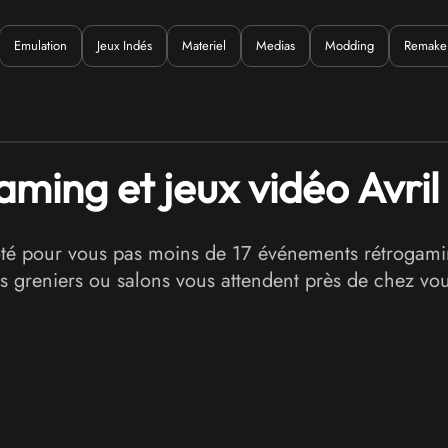
Emulation
Jeux Indés
Materiel
Medias
Modding
Remake
Quoi ?
ing et jeux vidéo Avril
é pour vous pas moins de 17 événements rétrogaming
greniers ou salons vous attendent près de chez vous 