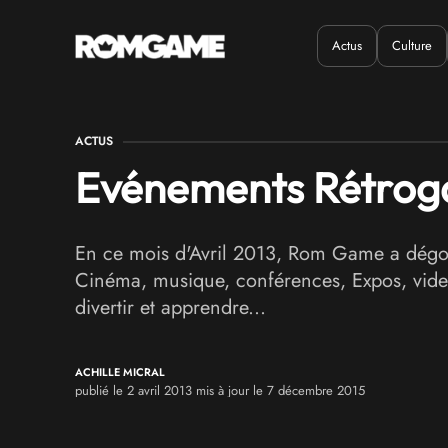
Actus
Culture
Quand ?
Où ?
ACTUS
Evénements Rétrogam
En ce mois d'Avril 2013, Rom Game a dégot
Cinéma, musique, conférences, Expos, vides 
divertir et apprendre...
ACHILLE MICRAL
publié le 2 avril 2013 mis à jour le 7 décembre 2015