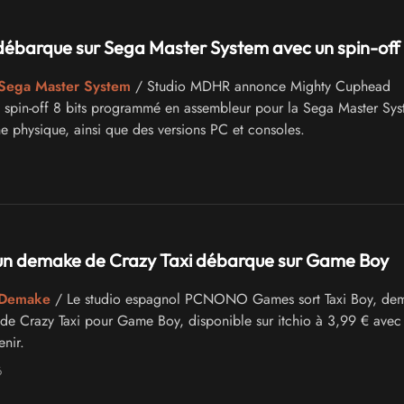
barque sur Sega Master System avec un spin-off 8
 Sega Master System
/ Studio MDHR annonce Mighty Cuphead
 spin-off 8 bits programmé en assembleur pour la Sega Master Sys
e physique, ainsi que des versions PC et consoles.
: un demake de Crazy Taxi débarque sur Game Boy
- Demake
/ Le studio espagnol PCNONO Games sort Taxi Boy, de
 Crazy Taxi pour Game Boy, disponible sur itchio à 3,99 € avec
nir.
6