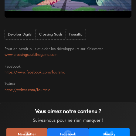
Devolver Digital
Crossing Souls
Fourattic
Pour en savoir plus et aider les développeurs sur Kickstarter
www.crossingsoulsthegame.com
Facebook
https://www.facebook.com/fourattic
Twitter
https://twitter.com/fourattic
Vous aimez notre contenu ?
Suivez-nous pour ne rien manquer !
Newsletter
Facebook
Bluesky