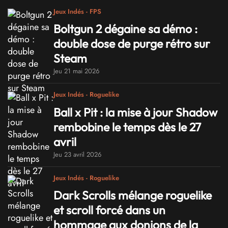
Jeux Indés - FPS
Boltgun 2 dégaine sa démo :
double dose de purge rétro sur
Steam
Jeu 21 mai 2026
Jeux Indés - Roguelike
Ball x Pit : la mise à jour Shadow
rembobine le temps dès le 27
avril
Jeu 23 avril 2026
Jeux Indés - Roguelike
Dark Scrolls mélange roguelike
et scroll forcé dans un
hommage aux donjons de la