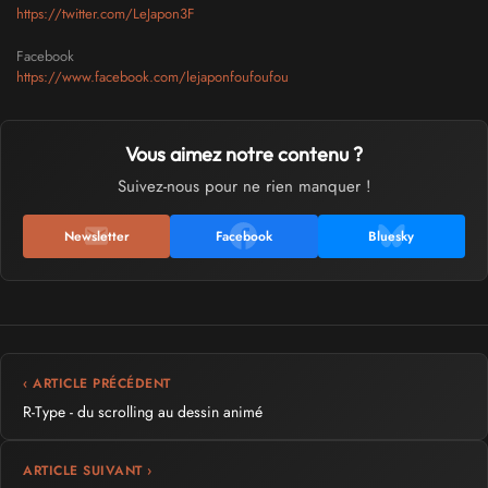
https://twitter.com/LeJapon3F
Facebook
https://www.facebook.com/lejaponfoufoufou
Vous aimez notre contenu ?
Suivez-nous pour ne rien manquer !
Newsletter
Facebook
Bluesky
‹ ARTICLE PRÉCÉDENT
R-Type - du scrolling au dessin animé
ARTICLE SUIVANT ›