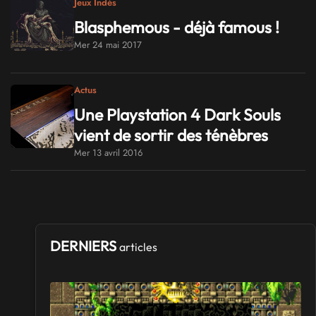
Jeux Indés
Blasphemous - déjà famous !
Mer 24 mai 2017
Actus
Une Playstation 4 Dark Souls
vient de sortir des ténèbres
Mer 13 avril 2016
DERNIERS
articles