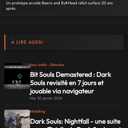
Un prototype arcade Beavis and Butt-Head refait surface 20 ans
après
À LIRE AUSSI
Jeux Indés - Demake
Bit Souls Demastered : Dark
Souls revisité en 7 jours et
jouable via navigateur
Mar 20 janvier 2026
Modding
Dark Souls: Nightfall - une suite