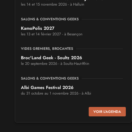
les 14 et 15 novembre 2026 - à Halluin
SALONS & CONVENTIONS GEEKS
KamoPolis 2027
les 13 et 14 février 2027 - à Besançon
VIDES GRENIERS, BROCANTES
Broc'Land Geek - Soultz 2026
le 20 septembre 2026 - à Soultz-Haut-Rhin
SALONS & CONVENTIONS GEEKS
Albi Games Festival 2026
du 31 octobre au 1 novembre 2026 - à Albi
SALONS & CONVENTIONS GEEKS
VOIR L'AGENDA
Virtual Calais - salon du jeu vidéo et des loisirs
numériques 2026
les 3 et 4 octobre 2026 - à Calais