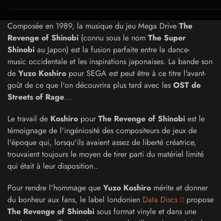
Composée en 1989, la musique du jeu Mega Drive
The
Revenge of Shinobi
(connu sous le nom
The Super
Shinobi
au Japon) est la fusion parfaite entre la dance-
music occidentale et les inspirations japonaises. La bande son
de
Yuzo Koshiro
pour SEGA est peut être à ce titre l'avant-
goût de ce que l'on découvrira plus tard avec les
OST de
Streets of Rage
...
Le travail de
Koshiro
pour
The Revenge of Shinobi
est le
témoignage de l'ingéniosité des compositeurs de jeux de
l'époque qui, lorsqu'ils avaient assez de liberté créatrice,
trouvaient toujours le moyen de tirer parti du matériel limité
qui était à leur disposition..
Pour rendre l'hommage que
Yuzo Koshiro
mérite et donner
du bonheur aux fans, le label londonien
Data Discs
propose
The Revenge of Shinobi
sous format vinyle et dans une