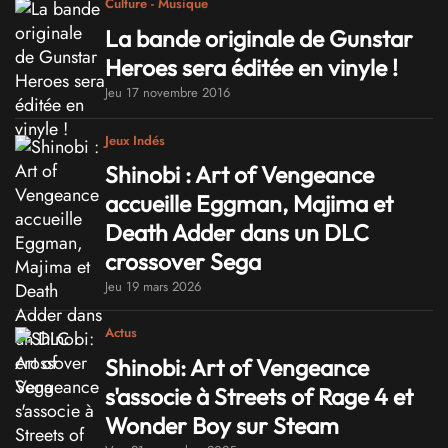
Culture - Musique
La bande originale de Gunstar
Heroes sera éditée en vinyle !
Jeu 17 novembre 2016
Jeux Indés
Shinobi : Art of Vengeance
accueille Eggman, Majima et
Death Adder dans un DLC
crossover Sega
Jeu 19 mars 2026
Actus
Shinobi: Art of Vengeance
s'associe à Streets of Rage 4 et
Wonder Boy sur Steam