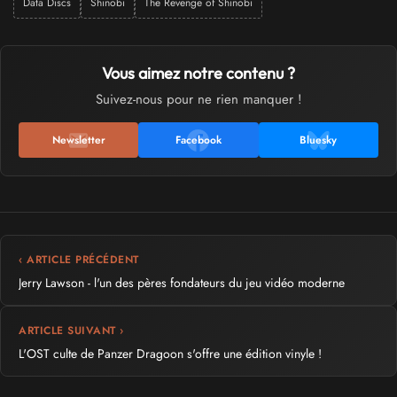
Data Discs
Shinobi
The Revenge of Shinobi
Vous aimez notre contenu ?
Suivez-nous pour ne rien manquer !
Newsletter
Facebook
Bluesky
‹ ARTICLE PRÉCÉDENT
Jerry Lawson - l'un des pères fondateurs du jeu vidéo moderne
ARTICLE SUIVANT ›
L'OST culte de Panzer Dragoon s'offre une édition vinyle !