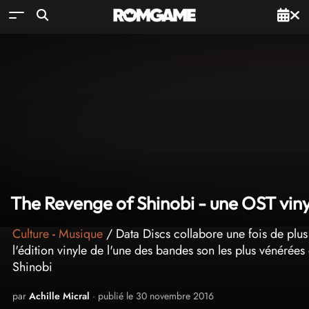
The Revenge of Shinobi - une OST vinyl
Culture
-
Musique
/ Data Discs collabore une fois de plus
l'édition vinyle de l'une des bandes son les plus vénérée
Shinobi
par
Achille Micral
· publié le 30 novembre 2016