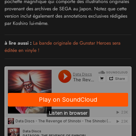
pochette magnifique qui comporte des illustrations originales
provenant des archives de SEGA au Japon. Notez que cette
version inclut également des annotations exclusives rédigées
par Koshiro lui-même.
à lire aussi :
La bande originale de Gunstar Heroes sera
éditée en vinyle !