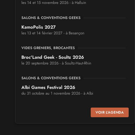
les 14 et 15 novembre 2026 - à Halluin
SALONS & CONVENTIONS GEEKS
KamoPolis 2027
les 13 et 14 février 2027 - à Besançon
VIDES GRENIERS, BROCANTES
Broc'Land Geek - Soultz 2026
le 20 septembre 2026 - à Soultz-Haut-Rhin
SALONS & CONVENTIONS GEEKS
Albi Games Festival 2026
du 31 octobre au 1 novembre 2026 - à Albi
SALONS & CONVENTIONS GEEKS
VOIR L'AGENDA
Virtual Calais - salon du jeu vidéo et des loisirs
numériques 2026
les 3 et 4 octobre 2026 - à Calais