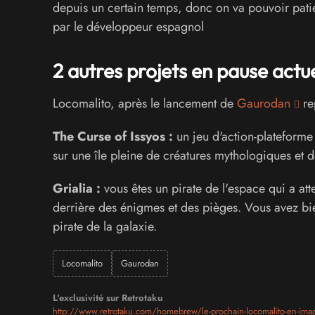
depuis un certain temps, donc on va pouvoir pati
par le développeur espagnol
2 autres projets en pause actu
Locomalito, après le lancement de
Gaurodan
rep
The Curse of Issyos :
un jeu d'action-plateforme 
sur une île pleine de créatures mythologiques et 
Grialia :
vous êtes un pirate de l'espace qui a atte
derrière des énigmes et des pièges. Vous avez bien 
pirate de la galaxie.
Locomalito
Gaurodan
L'exclusivité sur Retrotaku
http://www.retrotaku.com/homebrew/le-prochain-locomalito-en-ima