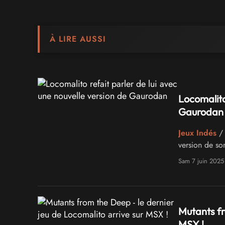
À LIRE AUSSI
Locomalito
Gaurodan
Jeux Indés
/ 
version de s
Sam 7 juin 2025
Mutants fr
MSX !