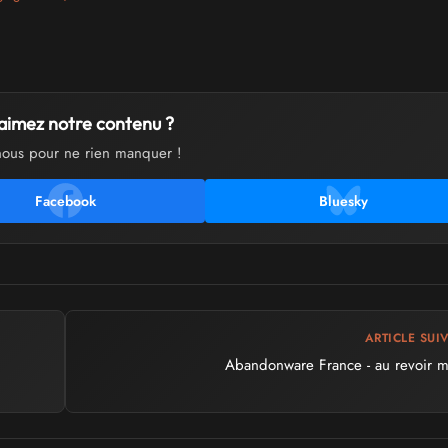
aimez notre contenu ?
nous pour ne rien manquer !
Facebook
Bluesky
ARTICLE SUI
Abandonware France - au revoir m