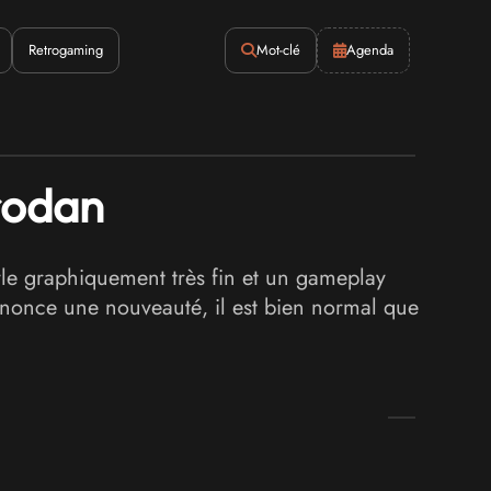
Retrogaming
Mot-clé
Agenda
rodan
yle graphiquement très fin et un gameplay
annonce une nouveauté, il est bien normal que