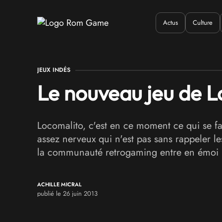
Actus
Culture
Quand ?
Où ?
Q
JEUX INDÉS
Le nouveau jeu de L
Locomalito, c'est en ce moment ce qui se fa
assez nerveux qui n'est pas sans rappeler l
la communauté retrogaming entre en émoi 
ACHILLE MICRAL
publié le 26 juin 2013