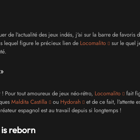
er de l'actualité des jeux indés, j'ai sur la barre de favoris
s lequel figure le précieux lien de
Locomalito
sur le quel j
té.
 »
t ! Pour tout amoureux de jeux néo-rétro,
Locomalito
fait f
iques
Maldita Castilla
ou
Hydorah
et de ce fait, l'attente es
réateur espagnol est au travail depuis si longtemps !
 is reborn