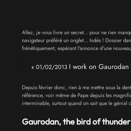
Allez, je vous livre un secret... pour ne rien manqu
navigateur préféré un onglet... Indés ! Dossier dan
frénétiquement, espérant l'annonce d'une nouveau
I work on Gaurodan
« 01/02/2013
Depuis février donc, rien à me mettre sous la den
référence, voir même de Pape depuis les magnif
interminable, surtout quand on sait que le génial c
Gaurodan, the bird of thunder