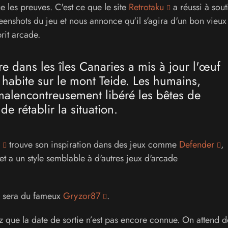
e les preuves. C'est ce que le site
Retrotaku
a réussi à sout
eenshots du jeu et nous annonce qu'il s'agira d'un bon vieu
rit arcade.
e dans les îles Canaries a mis à jour l'œuf
 habite sur le mont Teide. Les humains,
 malencontreusement libéré les bêtes de
e rétablir la situation.
trouve son inspiration dans des jeux comme
Defender
,
 a un style semblable à d'autres jeux d'arcade
e sera du fameux
Gryzor87
.
z que la date de sortie n’est pas encore connue. On attend d