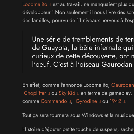
Locomalito
est au travail, ne manquaient plus qu
développeur ! Non seulement il nous livre des scr
des familles, pourvu de 11 niveaux nerveux à l'esp
Une série de tremblements de terr
de Guayota, la bête infernale qui
curieux de cette découverte, ont
l'oeuf. C'est à l'oiseau Gaurodan d
En effet, comme l'annonce Locomalito,
Gaurodan
Choplifter
ou
Sky Kid
en terme de gameplay, et
comme
Commando
,
Gyrodine
ou
1942
.
Tout ça sera tournera sous Windows et la musiqu
Histoire d'ajouter petite touche de suspens, sache