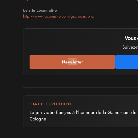
Le site Locomalito
http://www.locomalito.com/gaurodan.php
Vous 
Suivez-
Newsletter
‹ ARTICLE PRÉCÉDENT
Le jeu vidéo français à l'honneur de la Gamescom de
Cologne