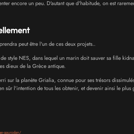
enter encore un peu. D'autant que d'habitude, on est rareme
ellement
rendra peut être l'un de ces deux projets..
de style NES, dans lequel un marin doit sauver sa fille kid
des dieux de la Grèce antique.
rri sur la planète Grialia, connue pour ses trésors dissimulé
sûr l'intention de tous les obtenir, et devenir ainsi le plus
ge-gaurodan/