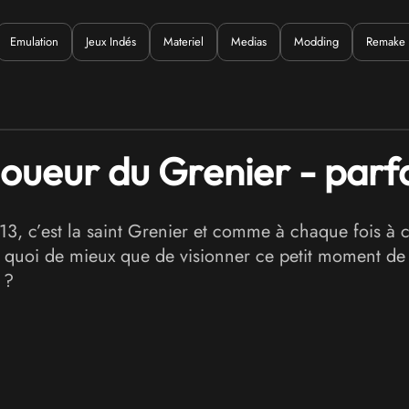
Emulation
Jeux Indés
Materiel
Medias
Modding
Remake
uoi ?
eur du Grenier - parfait
013, c’est la saint Grenier et comme à chaque fois à 
 quoi de mieux que de visionner ce petit moment de 
 ?