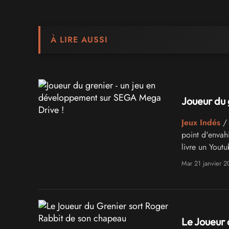
À LIRE AUSSI
Joueur du 
Jeux Indés
/ 
point d'envah
livre un Yout
!
Mar 21 janvier 
Le Joueur 