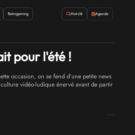
Retrogaming
Mot-clé
Agenda
 pour l'été !
cette occasion, on se fend d’une petite news
culture vidéo-ludique énervé avant de partir