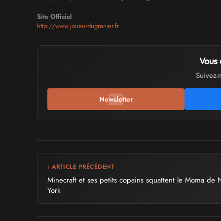
Site Officiel
http://www.joueurdugrenier.fr
Vous 
Suivez-
Newsletter
‹ ARTICLE PRÉCÉDENT
Minecraft et ses petits copains squattent le Moma de
York