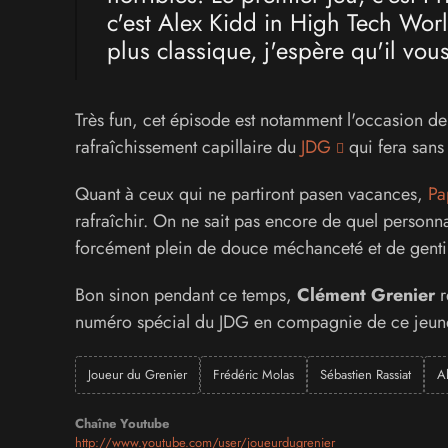
c'est Alex Kidd in High Tech Wo
plus classique, j'espère qu'il vou
Très fun, cet épisode est notamment l'occasion de
rafraîchissement capillaire du
JDG
qui fera sans 
Quant à ceux qui ne partiront pasen vacances,
Pa
rafraîchir. On ne sait pas encore de quel personn
forcément plein de douce méchanceté et de genti
Bon sinon pendant ce temps,
Clément Grenier
r
numéro spécial du JDG en compagnie de ce jeune
Joueur du Grenier
Frédéric Molas
Sébastien Rassiat
A
Chaîne Youtube
http://www.youtube.com/user/joueurdugrenier