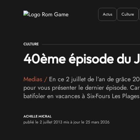
Actus
Culture
Quand ?
Où ?
Q
CULTURE
40ème épisode du Jou
Medias
/
En ce 2 juillet de l’an de grâce 2
pour vous présenter le dernier épisode. Car
batifoler en vacances à Six-Fours Les Plages
ACHILLE MICRAL
publié le 2 juillet 2013 mis à jour le 25 mars 2026