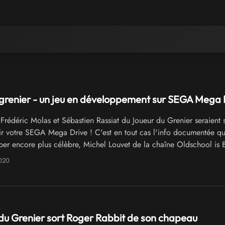
grenier - un jeu en développement sur SEGA Mega D
Frédéric Molas et Sébastien Rassiat du Joueur du Grenier seraient s
ir votre SEGA Mega Drive ! C'est en tout cas l'info documentée q
uber encore plus célèbre, Michel Louvet de la chaîne Oldschool is B
2020
du Grenier sort Roger Rabbit de son chapeau