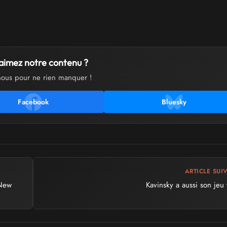
aimez notre contenu ?
nous pour ne rien manquer !
Facebook
Bluesky
ARTICLE SUI
 New
Kavinsky a aussi son jeu