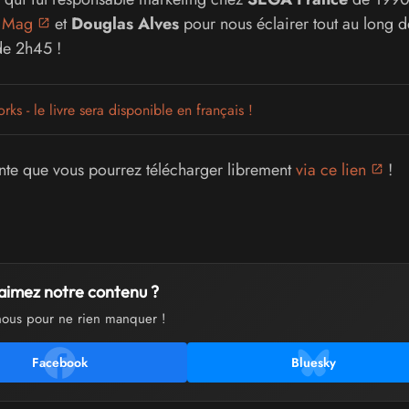
 Mag
et
Douglas Alves
pour nous éclairer tout au long d
de 2h45 !
 - le livre sera disponible en français !
vante que vous pourrez télécharger librement
via ce lien
!
aimez notre contenu ?
nous pour ne rien manquer !
Facebook
Bluesky