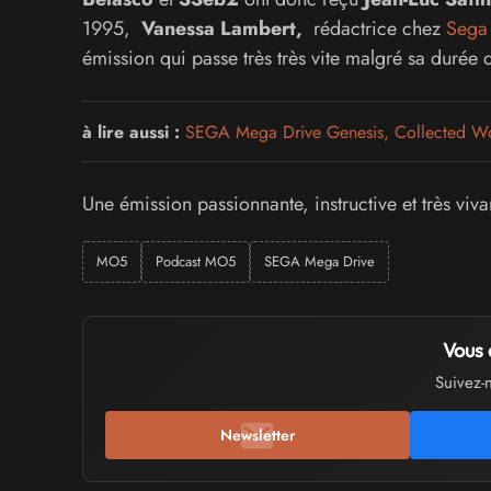
1995,
Vanessa Lambert,
rédactrice chez
Sega
émission qui passe très très vite malgré sa durée 
à lire aussi :
SEGA Mega Drive Genesis, Collected Works
Une émission passionnante, instructive et très vi
MO5
Podcast MO5
SEGA Mega Drive
Vous 
Suivez-
Newsletter