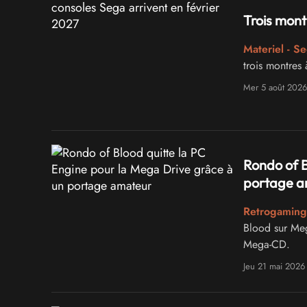
Trois mont
Materiel - S
trois montres
Mer 5 août 2026
Rondo of B
portage a
Retrogaming 
Blood sur Meg
Mega-CD.
Jeu 21 mai 2026