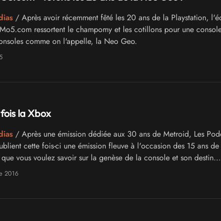
dias
/ Après avoir récemment fêté les 20 ans de la Playstation, l'é
Mo5.com ressortent le champomy et les cotillons pour une console
consoles comme on l'appelle, la Neo Geo.
5
e fois la Xbox
dias
/ Après une émission dédiée aux 30 ans de Metroid, Les Pod
ent cette fois-ci une émission fleuve à l'occasion des 15 ans de 
 que vous voulez savoir sur la genèse de la console et son destin
rouve ici !
e 2016