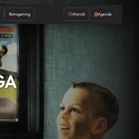
Retrogaming
Mot-clé
Agenda
EGA