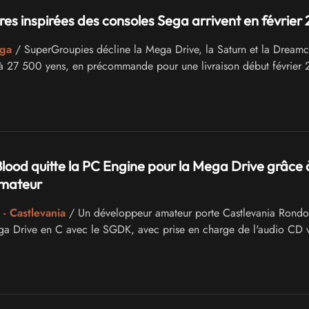
res inspirées des consoles Sega arrivent en février
ega
/ SuperGroupies décline la Mega Drive, la Saturn et la Dreamc
 à 27 500 yens, en précommande pour une livraison début février 
lood quitte la PC Engine pour la Mega Drive grâce 
mateur
- Castlevania
/ Un développeur amateur porte Castlevania Rondo
a Drive en C avec le SGDK, avec prise en charge de l'audio CD 