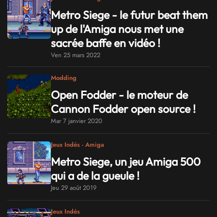
Metro Siege - le futur beat them
up de l'Amiga nous met une
sacrée baffe en vidéo !
Ven 25 mars 2022
Modding
Open Fodder - le moteur de
Cannon Fodder open source !
Mar 7 janvier 2020
Jeux Indés - Amiga
Metro Siege, un jeu Amiga 500
qui a de la gueule !
Jeu 29 août 2019
Jeux Indés