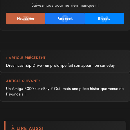
Suivez-nous pour ne rien manquer !
Newsletter
Facebook
Bluesky
‹ ARTICLE PRÉCÉDENT
Dreamcast Zip Drive - un prototype fait son apparition sur eBay
ARTICLE SUIVANT ›
Un Amiga 3000 sur eBay ? Oui, mais une pièce historique venue de
Psygnosis !
À LIRE AUSSI