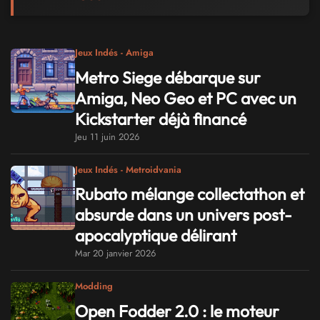
Jeux Indés - Amiga
Metro Siege débarque sur
Amiga, Neo Geo et PC avec un
Kickstarter déjà financé
Jeu 11 juin 2026
Jeux Indés - Metroidvania
Rubato mélange collectathon et
absurde dans un univers post-
apocalyptique délirant
Mar 20 janvier 2026
Modding
Open Fodder 2.0 : le moteur