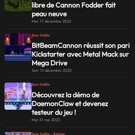
libre de Cannon Fodder fait
peau neuve
Mer 17 décembre 2025
Jeux Indés
BitBeamCannon réussit son pari
Kickstarter avec Metal Mack sur
Mega Drive
Sam 13 décembre 2025
Jeux Indés
Découvrez la démo de
DaemonClaw et devenez
testeur du jeu !
Mar 31 mai 2022
Jeux Indés - Amiga