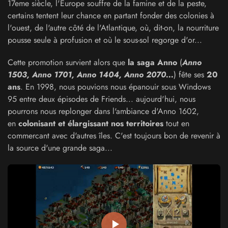
17eme siècle, l'Europe souffre de la famine et de la peste,
certains tentent leur chance en partant fonder des colonies à
l'ouest, de l'autre côté de l'Atlantique, où, dit-on, la nourriture
pousse seule à profusion et où le sous-sol regorge d'or...
Cette promotion survient alors que
la saga Anno
(
Anno
1503, Anno 1701, Anno 1404, Anno 2070...
) fête ses
20
ans
. En 1998, nous pouvions nous épanouir sous Windows
95 entre deux épisodes de Friends... aujourd'hui, nous
pourrons nous replonger dans l'ambiance d'Anno 1602,
en
colonisant et élargissant nos territoires
tout en
commercant avec d'autres îles. C'est toujours bon de revenir à
la source d'une grande saga...