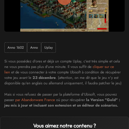
Anno 1602
Anno
Uplay
Si vous possédez d'ores et déjà un compte Uplay, c'est très simple et cela
ne vous prendra pas plus d'une minute. Il vous suffit de
cliquer sur ce
lien
et de vous connecter à votre compte Ubisoft à condition de récupérer
votre jeu avant le
23 décembre
. (attention, on me dit que le jeu n'y est
disponible qu'en anglais ou allemand uniquement, il faudra patcher le jeu)
Mais si vous refusez de passer par la plateforme d'Ubisoft, vous pouvez
passer
par Abandonware France
où pour récupérer
la Version "Gold" :
jeu mis à jour et incluant son extension et un éditeur de scénarios.
Vous aimez notre contenu ?