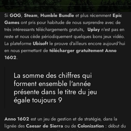
Si
GOG
,
Steam
,
Humble Bundle
et plus récemment
Epic
Games
ont pris pour habitude de nous surprendre avec de
très intéressants téléchargements gratuits,
Uplay
n'est pas en
reste et nous cède périodiquement quelques bons jeux vidéo.
La plateforme
Ubisoft
le prouve d'ailleurs encore aujourd'hui
en nous permettant de
télécharger gratuitement Anno
1602
.
La somme des chiffres qui
forment ensemble l'année
présente dans le titre du jeu
égale toujours 9
Anno 1602
est un jeu de gestion et de stratégie, dans la
lignée des
Caesar de Sierra
ou de
Colonization
: début du