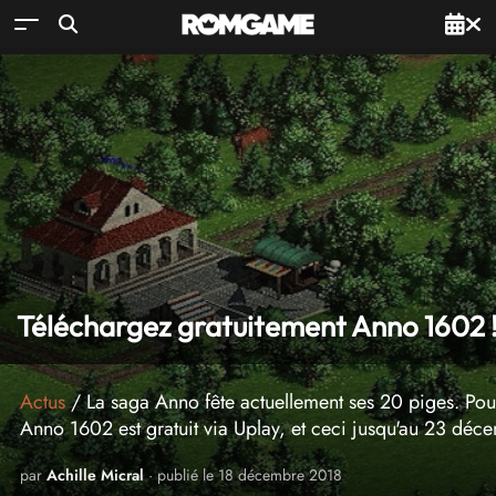
Téléchargez gratuitement Anno 1602 
Actus
/ La saga Anno fête actuellement ses 20 piges. Pour
Anno 1602 est gratuit via Uplay, et ceci jusqu'au 23 déc
par
Achille Micral
· publié le 18 décembre 2018