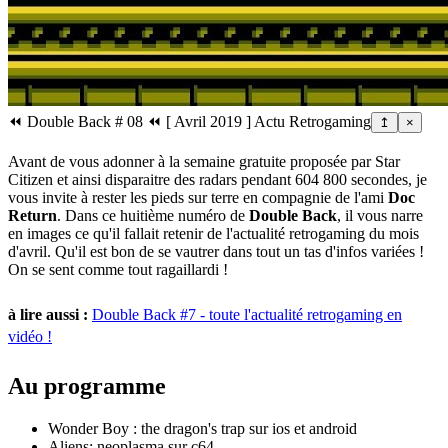
⏪ Double Back # 08 ⏪ [ Avril 2019 ] Actu Retrogaming
↥
×
Avant de vous adonner à la semaine gratuite proposée par Star
Citizen et ainsi disparaitre des radars pendant 604 800 secondes, je
vous invite à rester les pieds sur terre en compagnie de l'ami
Doc
Return
. Dans ce huitième numéro de
Double Back
, il vous narre
en images ce qu'il fallait retenir de l'actualité retrogaming du mois
d'avril. Qu'il est bon de se vautrer dans tout un tas d'infos variées !
On se sent comme tout ragaillardi !
à lire aussi :
Double Back #7 - toute l'actualité retrogaming en
vidéo !
Au programme
Wonder Boy : the dragon's trap sur ios et android
Aliens: neoplasma sur c64