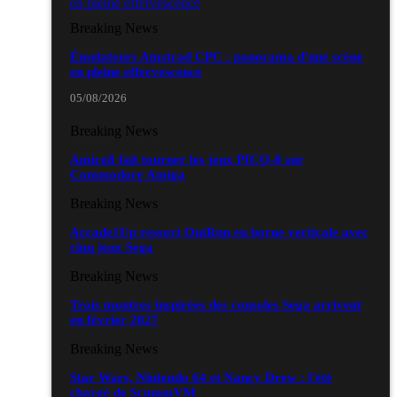
Breaking News
Émulateurs Amstrad CPC : panorama d'une scène
en pleine effervescence
05/08/2026
Breaking News
Amico8 fait tourner les jeux PICO-8 sur
Commodore Amiga
Breaking News
Arcade1Up ressort OutRun en borne verticale avec
cinq jeux Sega
Breaking News
Trois montres inspirées des consoles Sega arrivent
en février 2027
Breaking News
Star Wars, Nintendo 64 et Nancy Drew : l'été
chargé de ScummVM