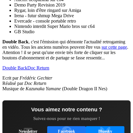
Demo Party Revision 2019
Rygar, loin d'être ringard sur Amiga
Irena - futur shmup Mega Drive
Evercade - console portable retro
Nintendo interdit Super Mario bros sur c64
GB Studio
Double Back
, c'est l'émission qui démonte l'actualité retrogaming
en vidéo. Tous les anciens numéros peuvent être vus
sur cette page
.
Attention ! il se peut qu'une envie très forte de cliquer sur les
boutons d'abonnement et de partage se fasse ressentir...
Double Back
Doc Return
Ecrit par
Frédéric Gechter
Réalisé par
Doc Return
Musique de
Kazunaka Yamane
(Double Dragon II Nes)
Vous aimez notre contenu ?
Suivez-nous pour ne rien manquer !
Newsletter
Facebook
Bluesky