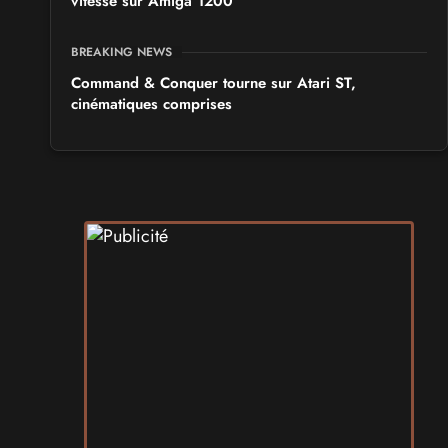
vitesse sur Amiga 1200
BREAKING NEWS
Command & Conquer tourne sur Atari ST,
cinématiques comprises