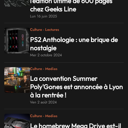
l'édition ultime de 600 pages
chez Geeks Line
Lun 16 juin 2025
Culture - Lectures
PS2 Anthologie : une brique de
nostalgie
Mer 2 octobre 2024
Culture - Medias
La convention Summer
Poly'Gones est annoncée à Lyon
à la rentrée !
Ven 2 août 2024
Culture - Medias
Le homebrew Mega Drive est-il