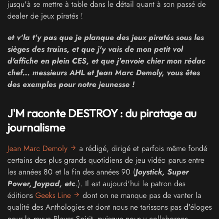
jusqu'à se mettre à table dans le détail quant à son passé de
dealer de jeux piratés !
et v'la t'y pas que je planque des jeux piratés sous les
sièges des trains, et que j'y vais de mon petit vol
d'affiche en plein CES, et que j'envoie chier mon rédac
chef... messieurs AHL et Jean Marc Demoly, vous êtes
des exemples pour notre jeunesse !
J'M raconte DESTROY : du piratage au
journalisme
Jean Marc Demoly
a rédigé, dirigé et parfois même fondé
certains des plus grands quotidiens de jeu vidéo parus entre
les années 80 et la fin des années 90 (
Joystick, Super
Power, Joypad, etc
.). Il est aujourd'hui le patron des
éditions
Geeks Line
dont on ne manque pas de vanter la
qualité des Anthologies et dont nous ne tarissons pas d'éloges
pour la revue Player Spirit, puisque nous y collaborons.