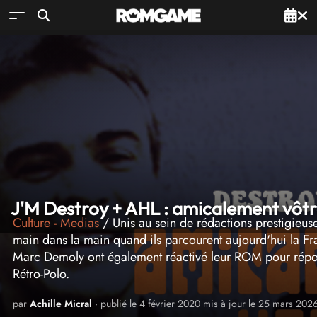
J'M Destroy + AHL : amicalement vôt
Culture
-
Medias
/ Unis au sein de rédactions prestigieuse
main dans la main quand ils parcourent aujourd'hui la Fr
Marc Demoly ont également réactivé leur ROM pour répon
Rétro-Polo.
par
Achille Micral
· publié le 4 février 2020 mis à jour le 25 mars 202