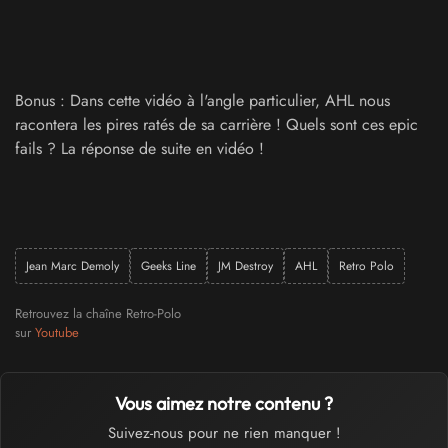
Bonus : Dans cette vidéo à l'angle particulier, AHL nous
racontera les pires ratés de sa carrière ! Quels sont ces epic
fails ? La réponse de suite en vidéo !
Jean Marc Demoly
Geeks Line
JM Destroy
AHL
Retro Polo
Retrouvez la chaîne Retro-Polo
sur
Youtube
Vous aimez notre contenu ?
Suivez-nous pour ne rien manquer !