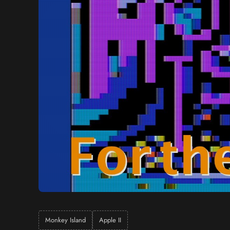
Monkey Island
Apple II