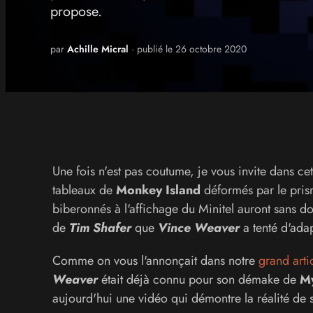
propose.
par
Achille Micral
· publié le 26 octobre 2020
Une fois n'est pas coutume, je vous invite dans ce
tableaux de
Monkey Island
déformés par le pris
biberonnés à l'affichage du Minitel auront sans dou
de
Tim Shafer
que
Vince Weaver
a tenté d'ada
Comme on vous l'annonçait dans notre
grand arti
Weaver
était déjà connu pour son démake de
My
aujourd'hui une vidéo qui démontre la réalité de s