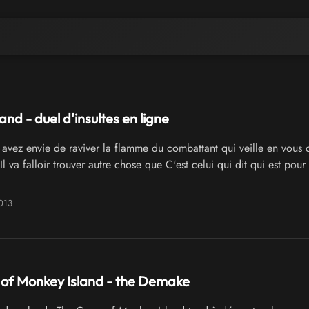
nd - duel d'insultes en ligne
avez envie de raviver la flamme du combattant qui veille en vous 
l va falloir trouver autre chose que C'est celui qui dit qui est pour
013
 of Monkey Island - the Demake