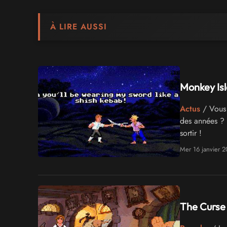
À LIRE AUSSI
Monkey Isla
Actus
/ Vous 
des années ? I
sortir !
Mer 16 janvier 2
The Curse