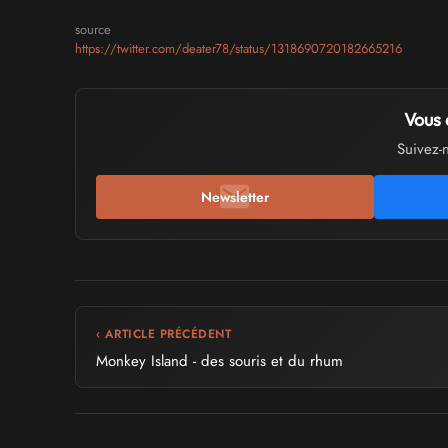
source
https://twitter.com/deater78/status/1318690720182665216
Vous 
Suivez-
Newsletter
‹ ARTICLE PRÉCÉDENT
Monkey Island - des souris et du rhum