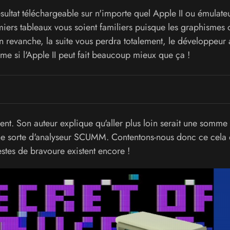
résultat téléchargeable sur n'importe quel Apple II ou émulateu
miers tableaux vous soient familiers puisque les graphismes 
n revanche, la suite vous perdra totalement, le développeur 
me si l'Apple II peut fait beaucoup mieux que ça !
ent. Son auteur explique qu'aller plus loin serait une somme
 une sorte d'analyseur SCUMM. Contentons-nous donc ce cela 
stes de bravoure existent encore !