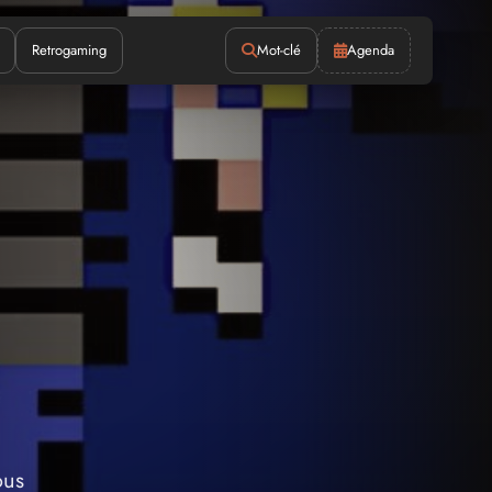
Retrogaming
Mot-clé
Agenda
ous