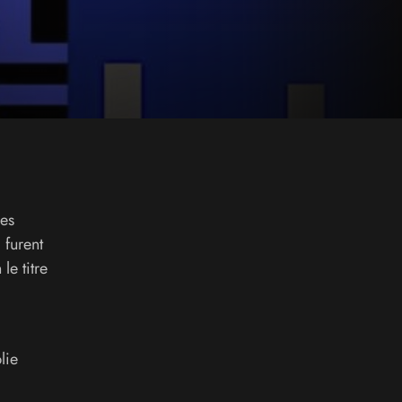
les
 furent
le titre
lie