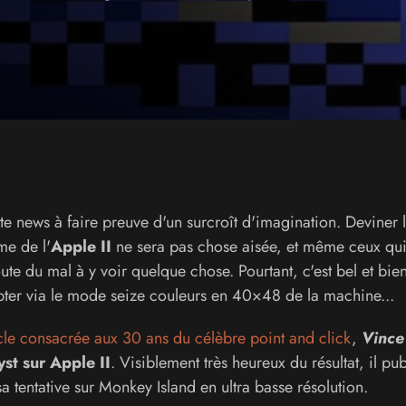
tte news à faire preuve d'un surcroît d'imagination. Deviner 
me de l'
Apple II
ne sera pas chose aisée, et même ceux qui
te du mal à y voir quelque chose. Pourtant, c'est bel et bien 
pter via le mode seize couleurs en 40×48 de la machine...
cle consacrée aux 30 ans du célèbre point and click
,
Vince
st sur Apple II
. Visiblement très heureux du résultat, il pub
a tentative sur Monkey Island en ultra basse résolution.