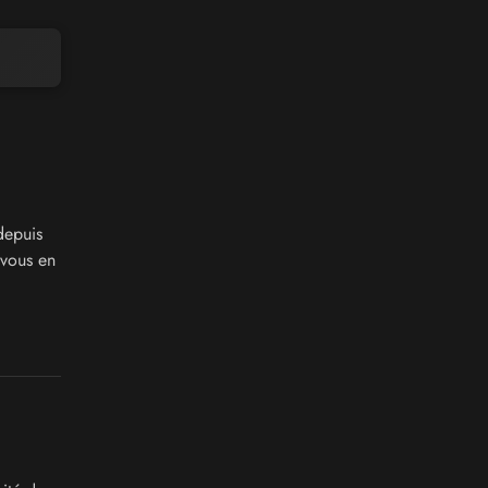
depuis
 vous en