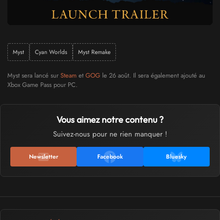
Myst
Cyan Worlds
Myst Remake
Myst sera lancé sur
Steam
et
GOG
le 26 août. Il sera également ajouté au
Xbox Game Pass pour PC.
Vous aimez notre contenu ?
Suivez-nous pour ne rien manquer !
Newsletter
Facebook
Bluesky