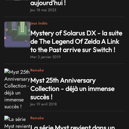
aujourd'hui !
Jeu 18 mai 2023
Jeux Indés
Mystery of Solarus DX - la suite
de The Legend Of Zelda A Link
to the Past arrive sur Switch !
Mer 2 janvier 2019
Remake
Myst 25th Anniversary
Collection - déjà un immense
succès !
Jeu 19 avril 2018
Remake
La série Myst revient dans un