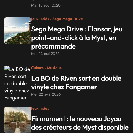
Mar 18 août 2020
Jeux Indés - Sega Mega Drive
Sega Mega Drive : Elansar, jeu
point-and-click à la Myst, en
précommande
Mer 13 mai 2026
Culture - Musique
La BO de Riven sort en double
vinyle chez Fangamer
Mer 22 avril 2026
Jeux Indés
Firmament : le nouveau Joyau
des créateurs de Myst disponible