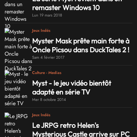
remaster Windows 10
Lun 19 mars 2018
Jeux Indés
Myster Mask prête main forte à
Oncle Picsou dans DuckTales 2 !
Sam 4 février 2017
Culture - Medias
Myst - le jeu vidéo bientôt
adapté en série TV
Mer 8 octobre 2014
Jeux Indés
Le JRPG retro Helen's
Mysterious Castle arrive sur PC