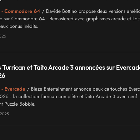
g - Commodore 64
/ Davide Bottino propose deux versions améli
e sur Commodore 64 : Remastered avec graphismes arcade et Los
aux bonus inédits.
2026
s Turrican et Taito Arcade 3 annoncées sur Evercad
26
 - Evercade
/ Blaze Entertainment annonce deux cartouches Ever
2026 : la collection Turrican complète et Taito Arcade 3 avec neuf
nt Puzzle Bobble.
 2025