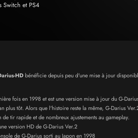
ns Switch et PS4
Darius-HD
bénéficie depuis peu d'une mise à jour disponibl
ière fois en 1998 et est une version mise à jour du G-Dariu
an plus tôt. Alors que l'histoire reste la même, G-Darius Ver.
n de tir rapide et de nombreux ajustements au gameplay.
une version HD de G-Darius Ver.2
onsole de G-Darius sorti au Japon en 1998