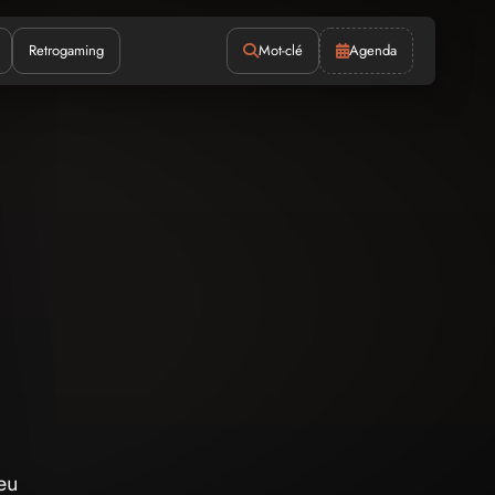
Retrogaming
Mot-clé
Agenda
eu