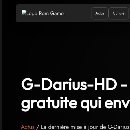
Actus
Culture
Quand ?
Où ?
Q
G-Darius-HD - 
gratuite qui env
Actus
/ La dernière mise à jour de G-Darius 