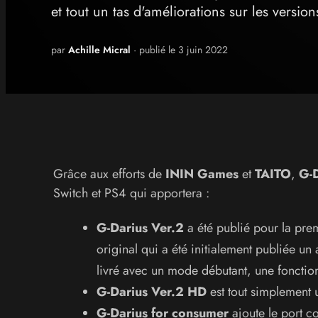
et tout un tas d'améliorations sur les versio
par
Achille Micral
· publié le 3 juin 2022
Grâce aux efforts de
ININ Games
et
TAITO
,
G-
Switch et PS4 qui apportera :
G-Darius Ver.2
a été publié pour la prem
original qui a été initialement publiée un 
livré avec un mode débutant, une fonctio
G-Darius Ver.2 HD
est tout simplement 
G-Darius for consumer
ajoute le port c