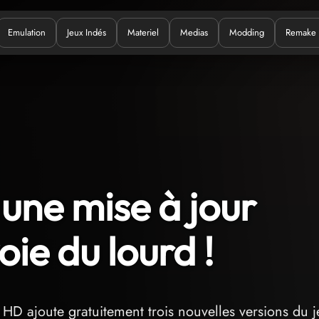
Emulation
Jeux Indés
Materiel
Medias
Modding
Remake
uoi ?
une mise à jour
oie du lourd !
HD ajoute gratuitement trois nouvelles versions du j