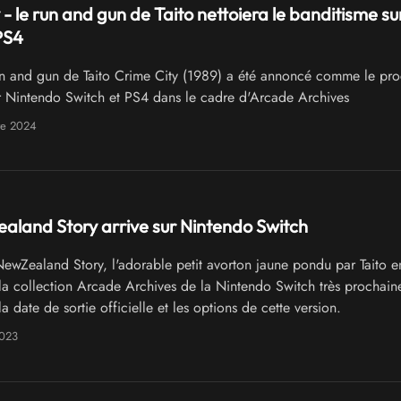
 - le run and gun de Taito nettoiera le banditisme su
PS4
n and gun de Taito Crime City (1989) a été annoncé comme le pro
ur Nintendo Switch et PS4 dans le cadre d'Arcade Archives
re 2024
land Story arrive sur Nintendo Switch
ewZealand Story, l'adorable petit avorton jaune pondu par Taito e
 la collection Arcade Archives de la Nintendo Switch très prochain
la date de sortie officielle et les options de cette version.
2023