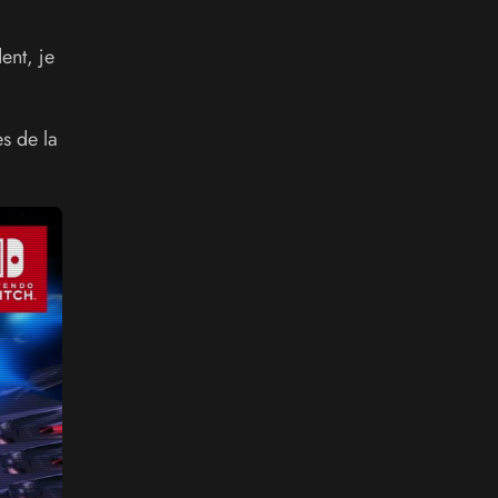
ent, je
s de la