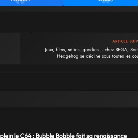
ARTICLE SUI
Jeux, films, séries, goodies... chez SEGA, Son
Hedgehog se décline sous toutes les co
 plein le C64 : Bubble Bobble fait sa renaissance