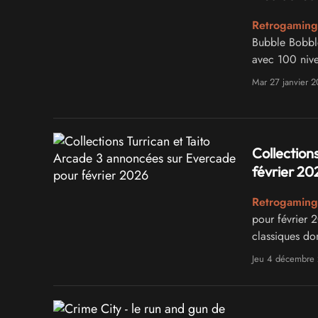
Retrogamin
Bubble Bobbl
avec 100 nive
Mar 27 janvier 
Collection
février 20
Retrogaming
pour février 
classiques do
Jeu 4 décembre