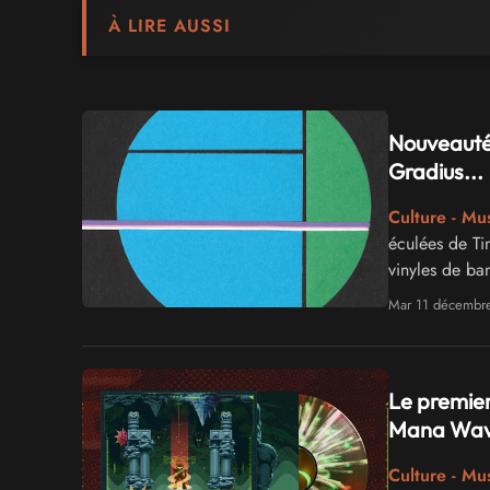
À LIRE AUSSI
Nouveautés
Gradius...
Culture - Mu
éculées de Ti
vinyles de ba
Mar 11 décembr
Le premier
Mana Wav
Culture - Mu