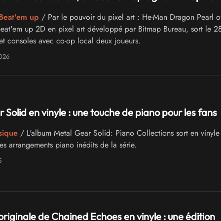
 Beat'em up
/ Par le pouvoir du pixel art : He-Man Dragon Pearl o
beat'em up 2D en pixel art développé par Bitmap Bureau, sort le 28
t consoles avec co-op local deux joueurs.
2026
 Solid en vinyle : une touche de piano pour les fans
sique
/ L'album Metal Gear Solid: Piano Collections sort en vinyle
s arrangements piano inédits de la série.
5
riginale de Chained Echoes en vinyle : une édition