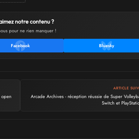
aimez notre contenu ?
nous pour ne rien manquer !
Facebook
Bluesky
ARTICLE SUI
t open
Arcade Archives - réception réussie de Super Volleyba
Switch et PlayStati