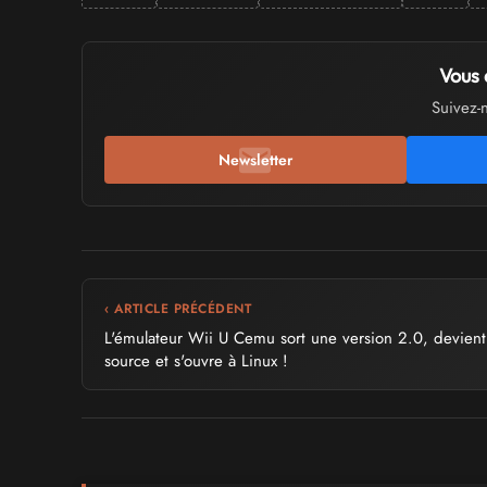
Vous 
Suivez-
Newsletter
‹ ARTICLE PRÉCÉDENT
L'émulateur Wii U Cemu sort une version 2.0, devien
source et s'ouvre à Linux !