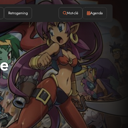
Retrogaming
Mot-clé
Agenda
de