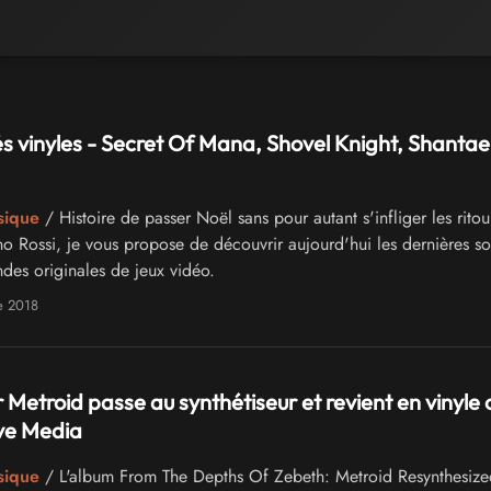
 vinyles - Secret Of Mana, Shovel Knight, Shantae
sique
/ Histoire de passer Noël sans pour autant s'infliger les ritou
no Rossi, je vous propose de découvrir aujourd'hui les dernières sor
ndes originales de jeux vidéo.
e 2018
 Metroid passe au synthétiseur et revient en vinyle 
e Media
sique
/ L'album From The Depths Of Zebeth: Metroid Resynthesize