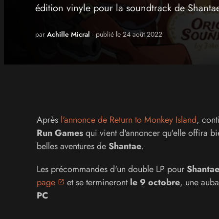
édition vinyle pour la soundtrack de Shantae 
par
Achille Micral
· publié le 24 août 2022
Après
l'annonce de Return to Monkey Island
, cont
Run Games
qui vient d'annoncer qu'elle offira bi
belles aventures de
Shantae
.
Les précommandes d'un double LP pour
Shantae
page
et se termineront
le 9 octobre
, une auba
PC