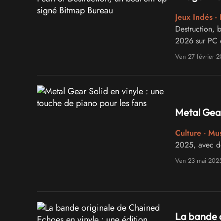
Jeux Indés -
Destruction, 
2026 sur PC e
Ven 27 février 
Metal Gear
Culture - Mu
2025, avec de
Ven 23 mai 202
La bande o