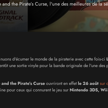
and the Pirate’s Curse, l'une des meilleures de la sé
inuons d'écumer le monde de la piraterie avec cette fois-ci
entôt une sortie vinyle pour la bande originale de l'une des 
 and the Pirate’s Curse
ouvriront en effet
le 26 août
sur c
ine pour ceux qui connurent le jeu sur
Nintendo 3DS, Wii 