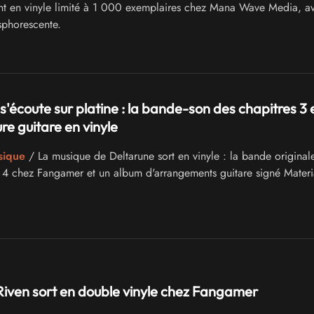
ent en vinyle limité à 1 000 exemplaires chez Mana Wave Media, a
sphorescente.
s'écoute sur platine : la bande-son des chapitres 3 e
re guitare en vinyle
sique
/ La musique de Deltarune sort en vinyle : la bande original
t 4 chez Fangamer et un album d'arrangements guitare signé Materi
iven sort en double vinyle chez Fangamer