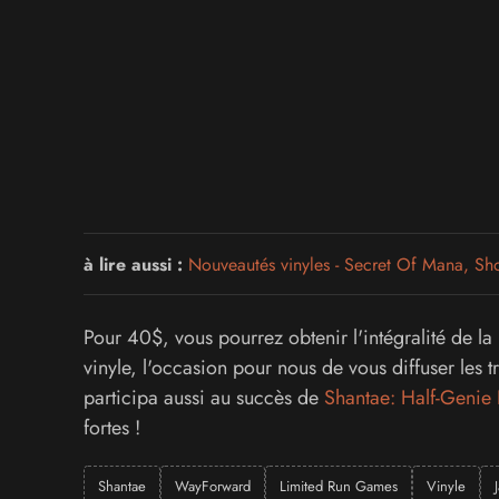
à lire aussi :
Nouveautés vinyles - Secret Of Mana, Sho
Pour 40$, vous pourrez obtenir l'intégralité de l
vinyle, l'occasion pour nous de vous diffuser les 
participa aussi au succès de
Shantae: Half-Genie
fortes !
Shantae
WayForward
Limited Run Games
Vinyle