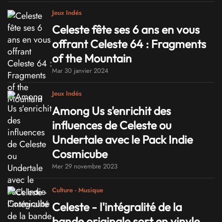
Jeux Indés
Celeste fête ses 6 ans en vous
offrant Celeste 64 : Fragments
of the Mountain
Mar 30 janvier 2024
Jeux Indés
Among Us s'enrichit des
influences de Celeste ou
Undertale avec le Pack Indie
Cosmicube
Mer 29 novembre 2023
Culture - Musique
Celeste - l'intégralité de la
bande originale sort en vinyle