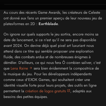
Au cours des récents Game Awards, les créateurs de Celeste
ont donné aux fans un premier aperçu de leur nouveau jeu de
plates-formes en 2D :
Earthblade
.
On ignore sur quels supports le jeu sortira, encore moins sa
date de lancement, si ce n'est qu'il ne sera pas disponible
avant 2024. On devine déjà quel pixel art luxuriant nous
attend dans ce titre qui semble proposer une exploration
fluide, des combats ardus et de nombreuses énigmes à
démêler. D'ailleurs, ce qui nous fera Ô combien saliver, c'est
que
Lena Raine
sera bien évidemment la compositrice de
la musique du jeu. Pour les développeurs indépendants
comme ceux d'EXOK Games, qui souhaitent créer une
identité visuelle forte pour leurs projets, des outils en ligne
permettent la
création de logos gratuits
, adaptés aux
besoins des petites équipes.