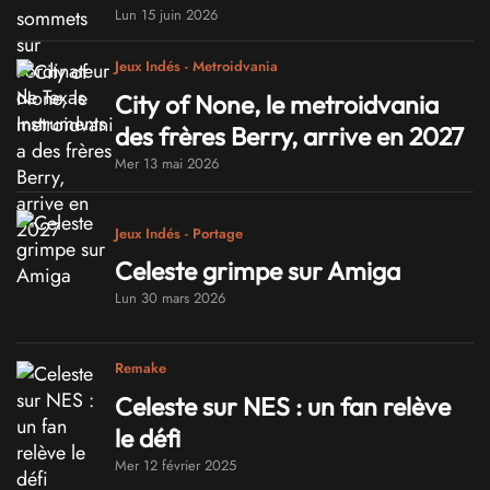
Lun 15 juin 2026
Jeux Indés - Metroidvania
City of None, le metroidvania
des frères Berry, arrive en 2027
Mer 13 mai 2026
Jeux Indés - Portage
Celeste grimpe sur Amiga
Lun 30 mars 2026
Remake
Celeste sur NES : un fan relève
le défi
Mer 12 février 2025