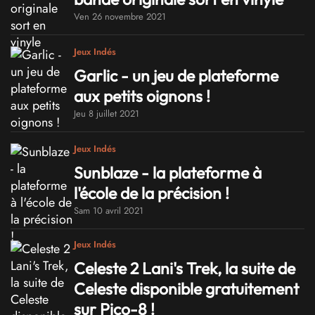
Ven 26 novembre 2021
Jeux Indés
Garlic - un jeu de plateforme
aux petits oignons !
Jeu 8 juillet 2021
Jeux Indés
Sunblaze - la plateforme à
l'école de la précision !
Sam 10 avril 2021
Jeux Indés
Celeste 2 Lani's Trek, la suite de
Celeste disponible gratuitement
sur Pico-8 !