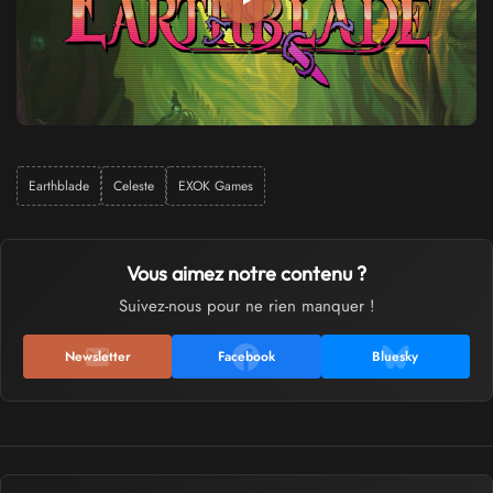
Earthblade
Celeste
EXOK Games
Vous aimez notre contenu ?
Suivez-nous pour ne rien manquer !
Newsletter
Facebook
Bluesky