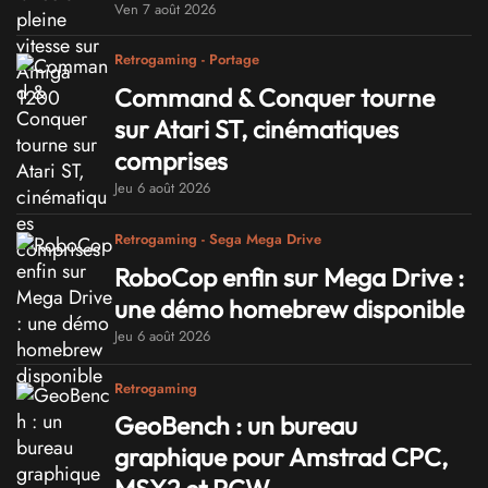
Ven 7 août 2026
Retrogaming - Portage
Command & Conquer tourne
sur Atari ST, cinématiques
comprises
Jeu 6 août 2026
Retrogaming - Sega Mega Drive
RoboCop enfin sur Mega Drive :
une démo homebrew disponible
Jeu 6 août 2026
Retrogaming
GeoBench : un bureau
graphique pour Amstrad CPC,