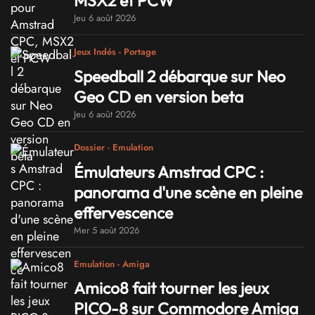
MSX2 et PCW
Jeu 6 août 2026
Jeux Indés - Portage
Speedball 2 débarque sur Neo
Geo CD en version beta
Jeu 6 août 2026
Dossier - Emulation
Émulateurs Amstrad CPC :
panorama d'une scène en pleine
effervescence
Mer 5 août 2026
Emulation - Amiga
Amico8 fait tourner les jeux
PICO-8 sur Commodore Amiga