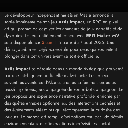
Le développeur indépendant malaisien Mas a annoncé la
sortie imminente de son jeu
Artis Impact
, un RPG en pixel
art qui promet de captiver les amateurs de jeux narratifs et de
dystopies. Le jeu, entièrement conçu avec
RPG Maker MV
,
sera disponible sur
Steam
à partir du 7 août 2025. Une
démo jouable est déjà accessible pour ceux qui souhaitent
plonger dans cet univers avant sa sortie officielle.
Artis Impact
se déroule dans un monde dystopique gouverné
par une intelligence artificielle malveillante. Les joueurs
suivent les aventures d'Akane, une jeune femme stoïque au
passé mystérieux, accompagnée de son robot compagnon. Le
jeu propose une expérience narrative profonde, enrichie par
des quêtes annexes optionnelles, des interactions cachées et
des événements aléatoires qui récompensent la curiosité des
joueurs. Le monde est rempli d'animations réalistes, de détails
environnementaux et d'interactions imprévisibles, tantôt