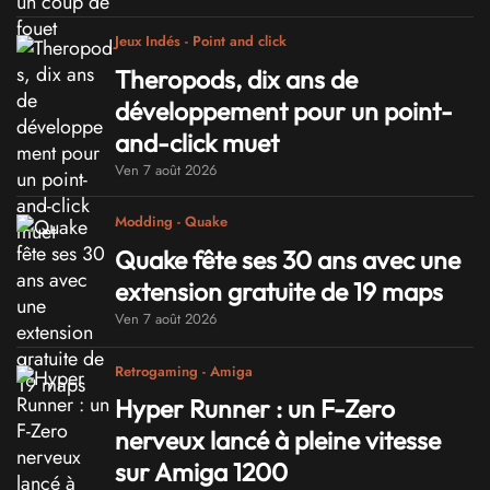
Jeux Indés - Point and click
Theropods, dix ans de
développement pour un point-
and-click muet
Ven 7 août 2026
Modding - Quake
Quake fête ses 30 ans avec une
extension gratuite de 19 maps
Ven 7 août 2026
Retrogaming - Amiga
Hyper Runner : un F-Zero
nerveux lancé à pleine vitesse
sur Amiga 1200