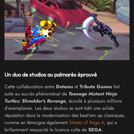
Un duo de studios au palmarès éprouvé
Cette collaboration entre
Dotemu
et
Tribute Games
fait
suite au succès phénoménal de
Teenage Mutant Ninja
Turtles: Shredder's Revenge
, écoulé à plusieurs millions
d'exemplaires. Les deux studios se sont bâti une solide
réputation dans la modernisation des beat'em up classiques,
comme en témoigne également
Streets of Rage 4
, qui a
brillamment ressuscité la licence culte de
SEGA
.