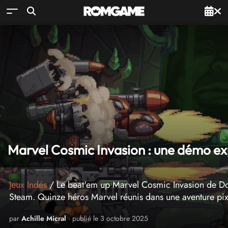
Marvel Cosmic Invasion : une démo ex
Jeux Indés
/ Le beat'em up Marvel Cosmic Invasion de Do
Steam. Quinze héros Marvel réunis dans une aventure pix
par
Achille Micral
· publié le 3 octobre 2025