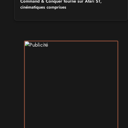
Command & Conquer tourne sur Atari ST,
cinématiques comprises