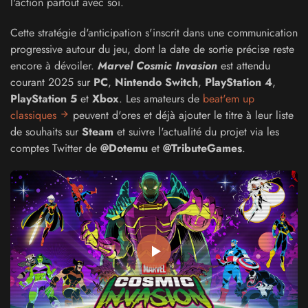
l'action partout avec soi.
Cette stratégie d'anticipation s'inscrit dans une communication
progressive autour du jeu, dont la date de sortie précise reste
encore à dévoiler.
Marvel Cosmic Invasion
est attendu
courant 2025 sur
PC
,
Nintendo Switch
,
PlayStation 4
,
PlayStation 5
et
Xbox
. Les amateurs de
beat'em up
classiques
peuvent d'ores et déjà ajouter le titre à leur liste
de souhaits sur
Steam
et suivre l'actualité du projet via les
comptes Twitter de
@Dotemu
et
@TributeGames
.