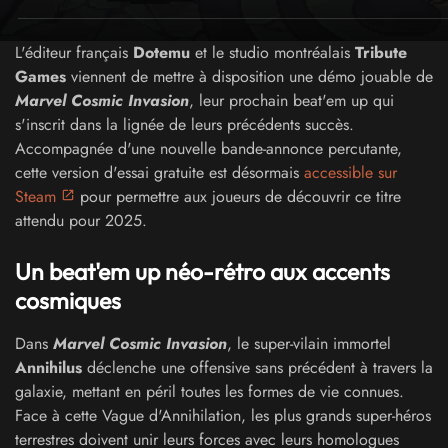
L'éditeur français
Dotemu
et le studio montréalais
Tribute
Games
viennent de mettre à disposition une démo jouable de
Marvel Cosmic Invasion
, leur prochain beat'em up qui
s'inscrit dans la lignée de leurs précédents succès.
Accompagnée d'une nouvelle bande-annonce percutante,
cette version d'essai gratuite est désormais
accessible sur
Steam
pour permettre aux joueurs de découvrir ce titre
attendu pour 2025.
Un beat'em up néo-rétro aux accents
cosmiques
Dans
Marvel Cosmic Invasion
, le super-vilain immortel
Annihilus
déclenche une offensive sans précédent à travers la
galaxie, mettant en péril toutes les formes de vie connues.
Face à cette Vague d'Annihilation, les plus grands super-héros
terrestres doivent unir leurs forces avec leurs homologues