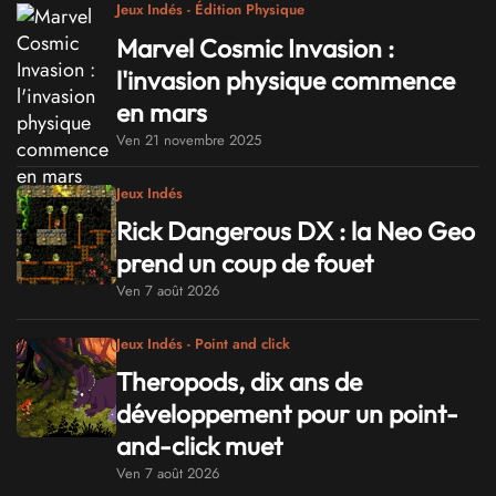
Jeux Indés - Édition Physique
Marvel Cosmic Invasion :
l'invasion physique commence
en mars
Ven 21 novembre 2025
Jeux Indés
Rick Dangerous DX : la Neo Geo
prend un coup de fouet
Ven 7 août 2026
Jeux Indés - Point and click
Theropods, dix ans de
développement pour un point-
and-click muet
Ven 7 août 2026