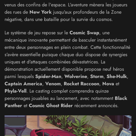
venus des confins de l'espace. L'aventure mènera les joueurs
des rues de
New York
jusqu'aux profondeurs de la Zone
négative, dans une bataille pour la survie du cosmos.
Le système de jeu repose sur le
Cosmic Swap
, une
mécanique innovante permettant de basculer instantanément
entre deux personnages en plein combat. Cette fonctionnalité
s'avère essentielle puisque chaque duo dispose de synergies
uniques et d'attaques combinées dévastatrices. La
démonstration actuellement disponible propose neuf héros
parmi lesquels
Spider-Man
,
Wolverine
,
Storm
,
She-Hulk
,
Captain America
,
Venom
,
Rocket Raccoon
,
Nova
et
Phyla-Vell
. Le casting complet comprendra quinze
personnages jouables au lancement, avec notamment
Black
Panther
et
Cosmic Ghost Rider
récemment annoncés.