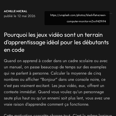
ACHILLE MICRAL
https://unsplash.com/photos/black-flat-screen-
publié le 12 mai 2026
computer-monitor-mZnx9429i94
Pourquoi les jeux vidéo sont un terrain
d'apprentissage idéal pour les débutants
en code
Quand on apprend à coder dans un cadre scolaire ou avec
un manuel, on passe beaucoup de temps sur des exemples
qui ne parlent à personne. Calculer la moyenne de cinq
nombres ou afficher "Bonjour" dans une console noire, ce
n'est pas vraiment excitant. Les jeux vidéo, eux, offrent un
contexte immédiat. Quand vous voulez qu'un personnage
saute plus haut ou qu'un ennemi soit plus lent, vous avez une
vraie raison d'apprendre comment ça fonctionne.
Cette motivation concrète change tout. C'est la même logique