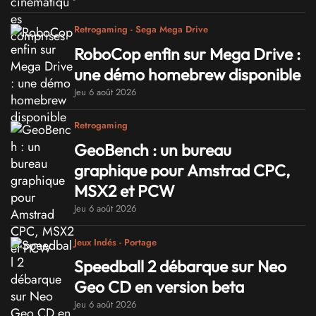
Retrogaming - Sega Mega Drive
RoboCop enfin sur Mega Drive :
une démo homebrew disponible
Jeu 6 août 2026
Retrogaming
GeoBench : un bureau
graphique pour Amstrad CPC,
MSX2 et PCW
Jeu 6 août 2026
Jeux Indés - Portage
Speedball 2 débarque sur Neo
Geo CD en version beta
Jeu 6 août 2026