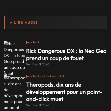
À LIRE AUSSI
Jeux Indés
Rick Dangerous DX : la Neo Geo
prend un coup de fouet
Ven 7 août 2026
Jeux Indés - Point and click
Theropods, dix ans de
développement pour un point-
and-click muet
Ven 7 août 2026