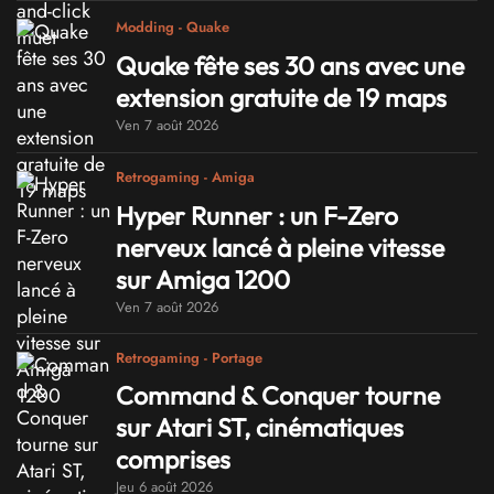
Modding - Quake
Quake fête ses 30 ans avec une
extension gratuite de 19 maps
Ven 7 août 2026
Retrogaming - Amiga
Hyper Runner : un F-Zero
nerveux lancé à pleine vitesse
sur Amiga 1200
Ven 7 août 2026
Retrogaming - Portage
Command & Conquer tourne
sur Atari ST, cinématiques
comprises
Jeu 6 août 2026