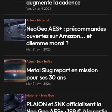
augmente la cadence
Ven 24 avril 2026
Actus - Materiel
NeoGeo AES+ : précommandes
ouvertes sur Amazon... et
dilemme moral ?
Mar 21 avril 2026
Actus - Jeux Indés
Metal Slug repart en mission
pour ses 30 ans
Mar 21 avril 2026
Materiel - Neo Geo
PLAION et SNK officialisent la
Neo Geo AES+ : 199 € à la sortie