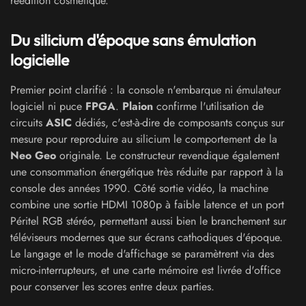
réédition cosmétique.
Du silicium d'époque sans émulation
logicielle
Premier point clarifié : la console n'embarque ni émulateur
logiciel ni puce
FPGA
.
Plaion
confirme l'utilisation de
circuits
ASIC
dédiés, c'est-à-dire de composants conçus sur
mesure pour reproduire au silicium le comportement de la
Neo Geo
originale. Le constructeur revendique également
une consommation énergétique très réduite par rapport à la
console des années 1990. Côté sortie vidéo, la machine
combine une sortie HDMI 1080p à faible latence et un port
Péritel RGB stéréo, permettant aussi bien le branchement sur
téléviseurs modernes que sur écrans cathodiques d'époque.
Le langage et le mode d'affichage se paramètrent via des
micro-interrupteurs, et une carte mémoire est livrée d'office
pour conserver les scores entre deux parties.