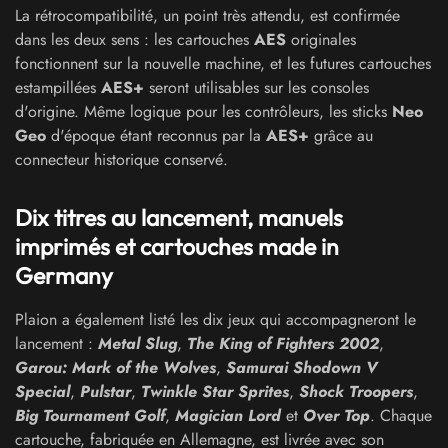
La rétrocompatibilité, un point très attendu, est confirmée
dans les deux sens : les cartouches
AES
originales
fonctionnent sur la nouvelle machine, et les futures cartouches
estampillées
AES+
seront utilisables sur les consoles
d'origine. Même logique pour les contrôleurs, les sticks
Neo
Geo
d'époque étant reconnus par la
AES+
grâce au
connecteur historique conservé.
Dix titres au lancement, manuels
imprimés et cartouches made in
Germany
Plaion a également listé les dix jeux qui accompagneront le
lancement :
Metal Slug
,
The King of Fighters 2002
,
Garou: Mark of the Wolves
,
Samurai Shodown V
Special
,
Pulstar
,
Twinkle Star Sprites
,
Shock Troopers
,
Big Tournament Golf
,
Magician Lord
et
Over Top
. Chaque
cartouche, fabriquée en Allemagne, est livrée avec son