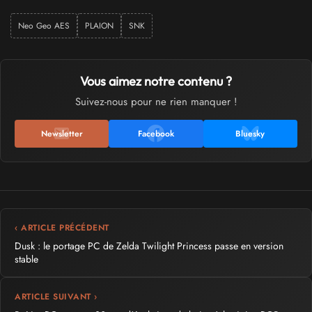
Neo Geo AES
PLAION
SNK
Vous aimez notre contenu ?
Suivez-nous pour ne rien manquer !
Newsletter
Facebook
Bluesky
‹ ARTICLE PRÉCÉDENT
Dusk : le portage PC de Zelda Twilight Princess passe en version
stable
ARTICLE SUIVANT ›