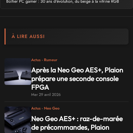
Boîtier PC gamer : 30 ans d'évolution, du beige à la vitrine RGB
À LIRE AUSSI
Actus - Rumeur
Après la Neo Geo AES+, Plaion
prépare une seconde console
FPGA
Mer 29 avril 2026
Actus - Neo Geo
Neo Geo AES+ : raz-de-marée
de précommandes, Plaion