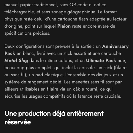
manuel papier traditionnel, sans QR code ni notice
téléchargeable, et sans zonage géographique. Le format
physique reste celui d'une cartouche flash adaptée au lecteur
d'origine, point sur lequel
Plaion
reste encore avare de
spécifications précises.
Deux configurations sont prévues à la sortie : un
Anniversary
Pack
en blanc, livré avec un stick assorti et une cartouche
Metal Slug
dans le même coloris, et un
Ultimate Pack
noir,
beaucoup plus complet, qui inclut la console, un stick (filaire
ou sans fil), un pad classique, l'ensemble des dix jeux et un
système de rangement dédié. Les manettes sans fil sont par
ailleurs utilisables en filaire via un câble fourni, ce qui
sécurise les usages compétitifs où la latence reste cruciale.
Une production déjà entièrement
réservée