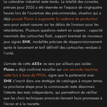
Le calendrier industriel reste tendu. La totalité des consoles
prévues pour 2026 a été réservée en l'espace de vingt-quatre
heures lors de l'ouverture des précommandes, situation qui a
déjà
poussé Plaion à augmenter la cadence de production
sans pour autant rassurer sur les délais de livraison pour les
retardataires. Plusieurs questions restent en suspens : capacité
maximale des cartouches flash, support éventuel de nouveaux
jeux signés
SNK
, modalités précises de réapprovisionnement
après le lancement et tarif définitif des cartouches vendues à
l'unité.
L'arrivée de cette
AES+
ne sera par ailleurs pas isolée :
Plaion
a déjà confirmé travailler sur
une seconde machine,
cette fois à base de FPGA
, signe que le partenariat avec
SNK
s'inscrit dans une stratégie de catalogue à moyen terme.
La prochaine étape pour la communauté reste désormais
l'attente des tests indépendants, qui permettront de vérifier
que les choix techniques annoncés tiennent leurs promesses à
l'écran et à la manette.