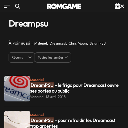
Dreampsu
À voir aussi :
,
,
,
Materiel
Dreamcast
Chris Moon
SaturnPSU
Materiel
DreamPSU
- le frigo pour Dreamcast ouvre
ses portes au public
Vendredi 13 avril 2018
Materiel
DreamPSU
- pour refroidir les Dreamcast
trop ardentes