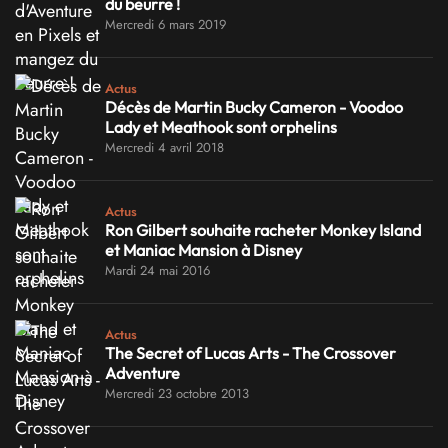
du beurre !
Mercredi 6 mars 2019
Actus
Décès de Martin Bucky Cameron - Voodoo
Lady et Meathook sont orphelins
Mercredi 4 avril 2018
Actus
Ron Gilbert souhaite racheter Monkey Island
et Maniac Mansion à Disney
Mardi 24 mai 2016
Actus
The Secret of Lucas Arts - The Crossover
Adventure
Mercredi 23 octobre 2013