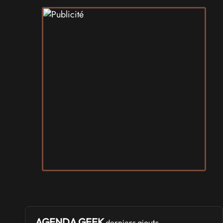
AGENDA GEEK
derniers ajouts