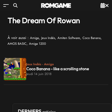
The Dream Of Rowan
À voir aussi :
,
,
,
,
Amiga
Jeux Indés
Amiten Software
Coco Banana
,
AMOS BASIC
Amiga 1200
Jeux Indés - Amiga
Coco Banana - like a scrolling stone
Jeudi 14 juin 2018
DERNIERS
articles