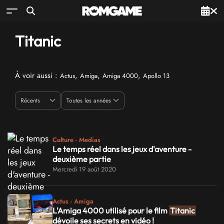
Titanic
À voir aussi :
,
,
,
Actus
Amiga
Amiga 4000
Apollo 13
Culture - Medias
Le temps réel dans les jeux d'aventure -
deuxième partie
Mercredi 19 août 2020
Actus - Amiga
L'Amiga 4000 utilisé pour le film
Titanic
dévoile ses secrets en vidéo !