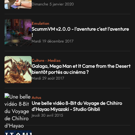
Dimanche 5 janvier 2020
Emulation
ScummVM v2.0.0 - l'aventure c'est l'aventure
!
Mardi 19 décembre 2017
Culture - Medias
Galaga, Mega Man et It Came from the Desert
bientôt portés au cinéma ?
Mardi 29 août 2017
Actus
Une belle vidéo 8-Bit du Voyage de Chihiro
d'Hayao Miyazaki - Studio Ghibli
Jeudi 30 avril 2015