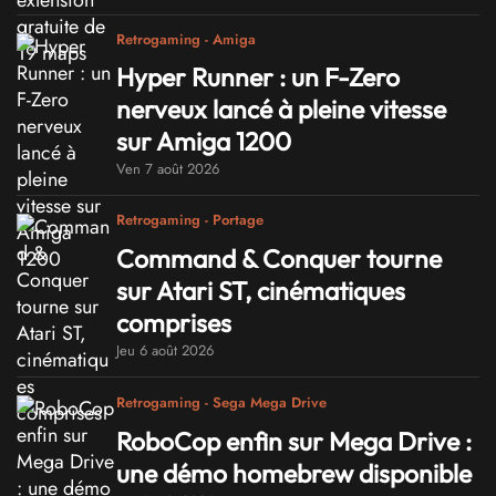
Retrogaming - Amiga
Hyper Runner : un F-Zero
nerveux lancé à pleine vitesse
sur Amiga 1200
Ven 7 août 2026
Retrogaming - Portage
Command & Conquer tourne
sur Atari ST, cinématiques
comprises
Jeu 6 août 2026
Retrogaming - Sega Mega Drive
RoboCop enfin sur Mega Drive :
une démo homebrew disponible