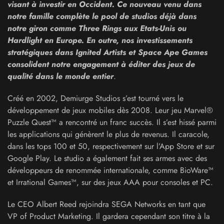
visant à investir en Occident. Ce nouveau venu dans
notre famille complète le pool de studios déjà dans
notre giron comme Three Rings aux Etats-Unis ou
Hardlight en Europe. En outre, nos investissements
stratégiques dans Ignited Artists et Space Ape Games
consolident notre engagement à éditer des jeux de
qualité dans le monde entier
.
Créé en 2002, Demiurge Studios s’est tourné vers le
développement de jeux mobiles dès 2008. Leur jeu Marvel®
Puzzle Quest™ a rencontré un franc succès. Il s’est hissé parmi
les applications qui génèrent le plus de revenus. Il caracole,
dans les tops 100 et 50, respectivement sur l’App Store et sur
Google Play. Le studio a également fait ses armes avec des
développeurs de renommée internationale, comme BioWare™
et Irrational Games™, sur des jeux AAA pour consoles et PC.
Le CEO Albert Reed rejoindra SEGA Networks en tant que
VP of Product Marketing. Il gardera cependant son titre à la