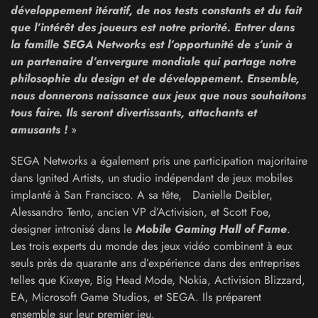
développement itératif, de nos tests constants et du fait
que l’intérêt des joueurs est notre priorité. Entrer dans
la famille SEGA Networks est l’opportunité de s’unir à
un partenaire d’envergure mondiale qui partage notre
philosophie du design et de développement. Ensemble,
nous donnerons naissance aux jeux que nous souhaitons
tous faire. Ils seront divertissants, attachants et
amusants !
»
SEGA Networks a également pris une participation majoritaire
dans Ignited Artists, un studio indépendant de jeux mobiles
implanté à San Francisco. A sa tête, Danielle Deibler,
Alessandro Tento, ancien VP d’Activision, et Scott Foe,
designer intronisé dans le
Mobile Gaming Hall of Fame
.
Les trois experts du monde des jeux vidéo combinent à eux
seuls près de quarante ans d’expérience dans des entreprises
telles que Kixeye, Big Head Mode, Nokia, Activision Blizzard,
EA, Microsoft Game Studios, et SEGA. Ils préparent
ensemble sur leur premier jeu.