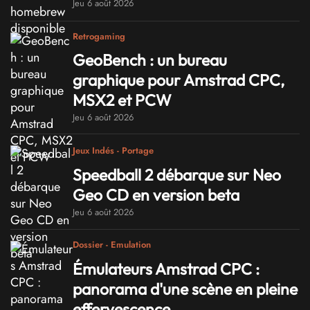
Jeu 6 août 2026
Retrogaming
GeoBench : un bureau
graphique pour Amstrad CPC,
MSX2 et PCW
Jeu 6 août 2026
Jeux Indés - Portage
Speedball 2 débarque sur Neo
Geo CD en version beta
Jeu 6 août 2026
Dossier - Emulation
Émulateurs Amstrad CPC :
panorama d'une scène en pleine
effervescence