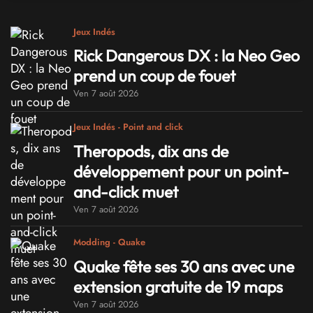
Jeux Indés
Rick Dangerous DX : la Neo Geo
prend un coup de fouet
Ven 7 août 2026
Jeux Indés - Point and click
Theropods, dix ans de
développement pour un point-
and-click muet
Ven 7 août 2026
Modding - Quake
Quake fête ses 30 ans avec une
extension gratuite de 19 maps
Ven 7 août 2026