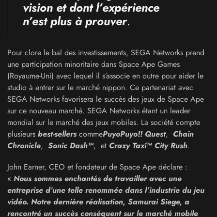
vision et dont l’expérience
n’est plus à prouver
.
Pour clore le bal des investissements, SEGA Networks prend
une participation minoritaire dans Space Ape Games
(Royaume-Uni) avec lequel il s’associe en outre pour aider le
studio à entrer sur le marché nippon. Ce partenariat avec
SEGA Networks favorisera le succès des jeux de Space Ape
sur ce nouveau marché. SEGA Networks étant un leader
mondial sur le marché des jeux mobiles. La société compte
plusieurs
best-sellers
comme
PuyoPuyo!!
Quest
,
Chain
Chronicle
,
Sonic Dash™
, et
Crazy Taxi™ City Rush
.
John Earner, CEO et fondateur de Space Ape déclare :
«
Nous sommes enchantés de travailler avec une
entreprise d’une telle renommée dans l’industrie du jeu
vidéo. Notre dernière réalisation, Samurai Siege, a
rencontré un succès conséquent sur le marché mobile