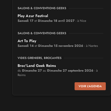
SALONS & CONVENTIONS GEEKS
Play Azur Festival
Samedi 17
et
Dimanche 18 avril 2027
- à Nice
SALONS & CONVENTIONS GEEKS
Art To Play
Samedi 14
et
Dimanche 15 novembre 2026
- à Nantes
VIDES GRENIERS, BROCANTES
Broc'Land Geek Reims
du
Dimanche 27
au
Dimanche 27 septembre 2026
- à
Reims
VOIR L'AGENDA
CULTURE JAPONAISE ET OTAKU
MangAnime
du
Dimanche 8
au
Dimanche 8 novembre 2026
- à
Morcenx