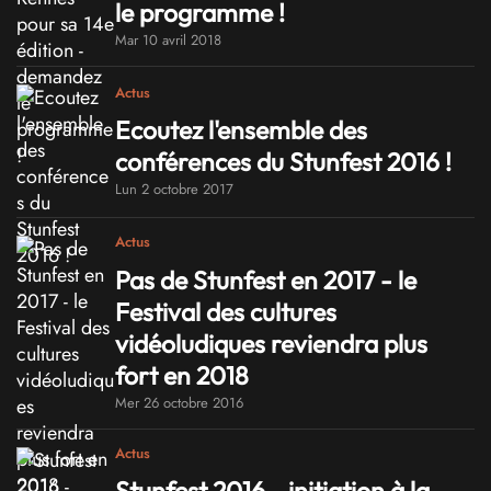
le programme !
Mar 10 avril 2018
Actus
Ecoutez l'ensemble des
conférences du Stunfest 2016 !
Lun 2 octobre 2017
Actus
Pas de Stunfest en 2017 - le
Festival des cultures
vidéoludiques reviendra plus
fort en 2018
Mer 26 octobre 2016
Actus
Stunfest 2016 - initiation à la