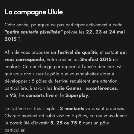
La campagne Ulule
Cette année, pourquoi ne pas participer activement à cette
"petite sauterie pixellisée"
prévue les
22, 23 et 24 mai
2015
?
Afin de vous proposer
un festival de qualité
, et surtout
qui
vous corresponde
, votre
soutien au
Stunfest 2015
est
imploré. Ce qui change par rapport à l'année dernière est
que vous choisissez le pôle que vous souhaitez aider à
développer : 5 pôles du festival requièrent une attention
particulière, à savoir les
Indie Games
, les
conférences
,
le
VS
, les
concerts live
et le
Superplay
.
Le système est très simple :
3 montants
vous sont proposés.
Chaque montant est subdivisé en 5 pôles, ce qui vous donne
la possibilité d’investir
5, 25 ou 75 €
dans un pôle
particulier.