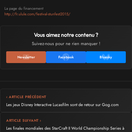
La page du financement
http://fr.ulule.com/festival-stunfest2015/
Vous aimez notre contenu ?
Suivez-nous pour ne rien manquer !
Newsletter
Facebook
Bluesky
‹ ARTICLE PRÉCÉDENT
Les jeux Disney Interactive Lucasfilm sont de retour sur Gog.com
ARTICLE SUIVANT ›
Les finales mondiales des StarCraft II World Championship Series à